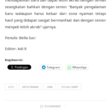
mendapatkan baru dan dapat lebih akrab dengan teman
seangkatan bahkan dengan senior. “Banyak pengalaman
baru walaupun harus keluar dari zona nyaman tetapi
hasil yang didapat sangat bermanfaat dan dengan senior
menjadi lebih akrab” ujarnya.
Penulis: Bella Suci
Editor: Adi R
Bagikan ini:
Telegram
WhatsApp
GTS
KEHUTANAN
LINK
SYLVA CAMP
0 comment