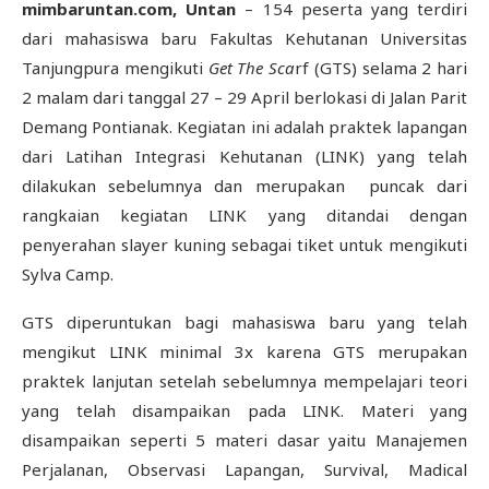
mimbaruntan.com, Untan
– 154 peserta yang terdiri
dari mahasiswa baru Fakultas Kehutanan Universitas
Tanjungpura mengikuti
Get
The Sca
rf (GTS) selama 2 hari
2 malam dari tanggal 27 – 29 April berlokasi di Jalan Parit
Demang Pontianak. Kegiatan ini adalah praktek lapangan
dari Latihan Integrasi Kehutanan (LINK) yang telah
dilakukan sebelumnya dan merupakan puncak dari
rangkaian kegiatan LINK yang ditandai dengan
penyerahan slayer kuning sebagai tiket untuk mengikuti
Sylva Camp.
GTS diperuntukan bagi mahasiswa baru yang telah
mengikut LINK minimal 3x karena GTS merupakan
praktek lanjutan setelah sebelumnya mempelajari teori
yang telah disampaikan pada LINK. Materi yang
disampaikan seperti 5 materi dasar yaitu Manajemen
Perjalanan, Observasi Lapangan, Survival, Madical