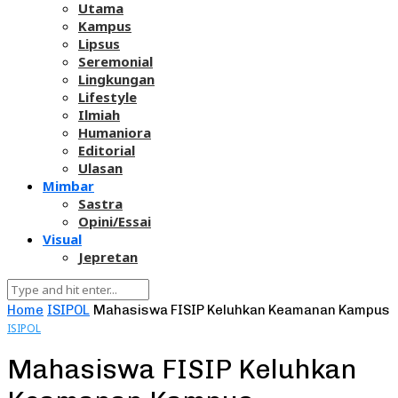
Utama
Kampus
Lipsus
Seremonial
Lingkungan
Lifestyle
Ilmiah
Humaniora
Editorial
Ulasan
Mimbar
Sastra
Opini/Essai
Visual
Jepretan
Home
ISIPOL
Mahasiswa FISIP Keluhkan Keamanan Kampus
ISIPOL
Mahasiswa FISIP Keluhkan