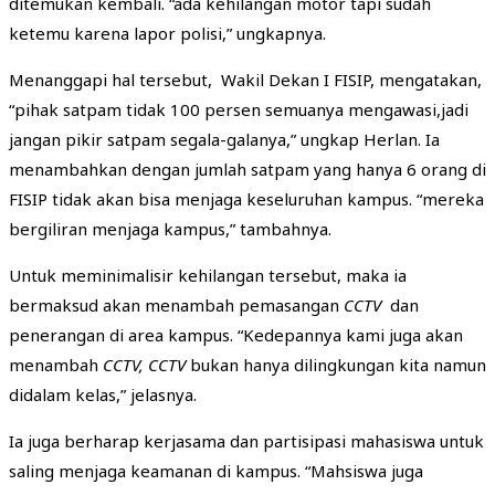
ditemukan kembali. “ada kehilangan motor tapi sudah
ketemu karena lapor polisi,” ungkapnya.
Menanggapi hal tersebut, Wakil Dekan I FISIP, mengatakan,
“pihak satpam tidak 100 persen semuanya mengawasi,jadi
jangan pikir satpam segala-galanya,” ungkap Herlan. Ia
menambahkan dengan jumlah satpam yang hanya 6 orang di
FISIP tidak akan bisa menjaga keseluruhan kampus. “mereka
bergiliran menjaga kampus,” tambahnya.
Untuk meminimalisir kehilangan tersebut, maka ia
bermaksud akan menambah pemasangan
CCTV
dan
penerangan di area kampus. “Kedepannya kami juga akan
menambah
CCTV, CCTV
bukan hanya dilingkungan kita namun
didalam kelas,” jelasnya.
Ia juga berharap kerjasama dan partisipasi mahasiswa untuk
saling menjaga keamanan di kampus. “Mahsiswa juga