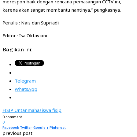
merespon baik dengan rencana pemasangan CCTV ini,
karena akan sangat membantu nantinya,” pungkasnya.
Penulis : Nais dan Supriadi
Editor : Isa Oktaviani
Bagikan ini:
Telegram
WhatsApp
FISIP Untan
mahasiswa fisip
0 comment
0
Facebook
Twitter
Google +
Pinterest
previous post