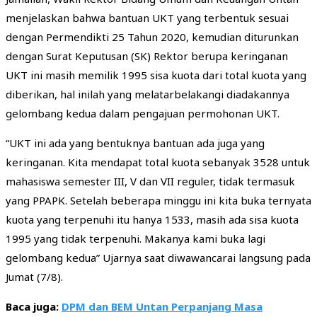
menjelaskan bahwa bantuan UKT yang terbentuk sesuai
dengan Permendikti 25 Tahun 2020, kemudian diturunkan
dengan Surat Keputusan (SK) Rektor berupa keringanan
UKT ini masih memilik 1995 sisa kuota dari total kuota yang
diberikan, hal inilah yang melatarbelakangi diadakannya
gelombang kedua dalam pengajuan permohonan UKT.
“UKT ini ada yang bentuknya bantuan ada juga yang
keringanan. Kita mendapat total kuota sebanyak 3528 untuk
mahasiswa semester III, V dan VII reguler, tidak termasuk
yang PPAPK. Setelah beberapa minggu ini kita buka ternyata
kuota yang terpenuhi itu hanya 1533, masih ada sisa kuota
1995 yang tidak terpenuhi. Makanya kami buka lagi
gelombang kedua” Ujarnya saat diwawancarai langsung pada
Jumat (7/8).
Baca juga:
DPM dan BEM Untan Perpanjang Masa