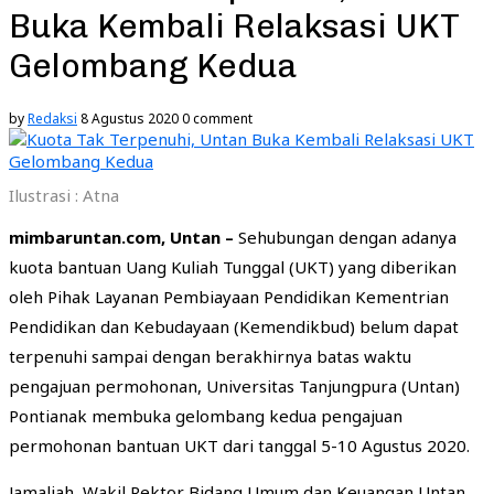
Buka Kembali Relaksasi UKT
Gelombang Kedua
by
Redaksi
8 Agustus 2020
0 comment
Ilustrasi : Atna
mimbaruntan.com, Untan –
Sehubungan dengan adanya
kuota bantuan Uang Kuliah Tunggal (UKT) yang diberikan
oleh Pihak Layanan Pembiayaan Pendidikan Kementrian
Pendidikan dan Kebudayaan (Kemendikbud) belum dapat
terpenuhi sampai dengan berakhirnya batas waktu
pengajuan permohonan, Universitas Tanjungpura (Untan)
Pontianak membuka gelombang kedua pengajuan
permohonan bantuan UKT dari tanggal 5-10 Agustus 2020.
Jamaliah, Wakil Rektor Bidang Umum dan Keuangan Untan