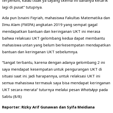
terpenuhi, kalau tidak ya sayang skema ini dananya ketarik
lagi di pusat” tutupnya.
Ada pun Isnaini Fiqriah, mahasiswa Fakultas Matematika dan
Ilmu Alam (FMIPA) angkatan 2019 yang sempat gagal
mendapatkan bantuan dan keringanan UKT ini merasa
bahwa relaksasi UKT gelombang kedua dapat membantu
mahasiswa untan yang belum berkesempatan mendapatkan
bantuan dan keringanan UKT sebelumnya.
“Sangat terbantu, karena dengan adanya gelombang 2 ini
saya mendapat kesempatan untuk pengurangan UKT di
situasi saat ini. Jadi harapannya, untuk relaksasi UKT ini
semua mahasiswa termasuk saya bisa mendapat keringanan
UKT secara merata” tuturnya melalui pesan
W
hatsApp
pada
Sabtu (8/8)
Reporter: Rizky Arif Gunawan dan Syifa Meidiana