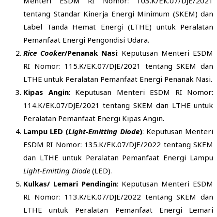
Menteri ESDM RI Nomor: 103.K/EK.07/DJE/2021
tentang Standar Kinerja Energi Minimum (SKEM) dan
Label Tanda Hemat Energi (LTHE) untuk Peralatan
Pemanfaat Energi Pengondisi Udara.
Rice Cooker
/Penanak Nasi
: Keputusan Menteri ESDM
RI Nomor: 115.K/EK.07/DJE/2021 tentang SKEM dan
LTHE untuk Peralatan Pemanfaat Energi Penanak Nasi.
Kipas Angin
: Keputusan Menteri ESDM RI Nomor:
114.K/EK.07/DJE/2021 tentang SKEM dan LTHE untuk
Peralatan Pemanfaat Energi Kipas Angin.
Lampu LED (
Light-Emitting Diode
)
: Keputusan Menteri
ESDM RI Nomor: 135.K/EK.07/DJE/2022 tentang SKEM
dan LTHE untuk Peralatan Pemanfaat Energi Lampu
Light-Emitting Diode
(LED).
Kulkas/ Lemari Pendingin
: Keputusan Menteri ESDM
RI Nomor: 113.K/EK.07/DJE/2022 tentang SKEM dan
LTHE untuk Peralatan Pemanfaat Energi Lemari