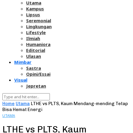
Utama
Kampus
Lipsus
Seremonial
Lingkungan
Lifestyle
Ilmiah
Humaniora
Editorial
Ulasan
Mimbar
Sastra
Opini/Essai
Visual
Jepretan
Home
Utama
LTHE vs PLTS, Kaum Mendang-mending Tetap
Bisa Hemat Energi
UTAMA
LTHE vs PLTS, Kaum