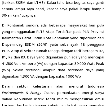
(terkait SKEM dan LTHE). Kalau tahu bisa begitu, saya ganti
semua lampu saya nanti, karena saya pakai lampu hampir
30-an kan,” ucapnya.
Di Pontianak sendiri, ada beberapa masyarakat lain pula
yang menggunakan PLTS Atap. Terdaftar pada PLN Provinsi
Kalimantan Barat untuk Kota Pontianak yang diperoleh dari
Disperindag ESDM (26/6) yaitu sebanayak 18 pengguna
PLTS Atap di sektor rumah tangga dengan tarif beragam B2,
R1, R2 dan R3. Daya yang digunakan pun ada yang mencapai
41.500 Volt Ampere (VA) dengan kapasitas 39.000 Watt Peak
(Wp). Selain tertinggi adapun data terendah daya yang
digunakan 1.300 VA dengan kapasitas 1000 Wp
Dalam sektor kelestarian alam menurut Indonesia
Environments & Energy Center
, pemanfaatan energi surya
dalam kebutuhan listrik tentu minim menghasilkan emisi
karbon, berbeda dengan kebutuhan listrik yang memakai