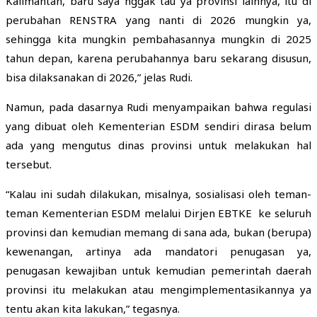
Kalimantan, baru saya nggak tau ya provinsi lainnya, itu di
perubahan RENSTRA yang nanti di 2026 mungkin ya,
sehingga kita mungkin pembahasannya mungkin di 2025
tahun depan, karena perubahannya baru sekarang disusun,
bisa dilaksanakan di 2026,” jelas Rudi.
Namun, pada dasarnya Rudi menyampaikan bahwa regulasi
yang dibuat oleh Kementerian ESDM sendiri dirasa belum
ada yang mengutus dinas provinsi untuk melakukan hal
tersebut.
“Kalau ini sudah dilakukan, misalnya, sosialisasi oleh teman-
teman Kementerian ESDM melalui Dirjen EBTKE ke seluruh
provinsi dan kemudian memang di sana ada, bukan (berupa)
kewenangan, artinya ada mandatori penugasan ya,
penugasan kewajiban untuk kemudian pemerintah daerah
provinsi itu melakukan atau mengimplementasikannya ya
tentu akan kita lakukan,” tegasnya.