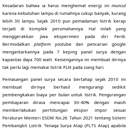
Kesadaran bahwa ia harus menghemat energi ini muncul
karena kebutuhan lampu di rumahnya cukup banyak, kurang
lebih 30 lampu. Sejak 2010 pun pemadaman listrik kerap
terjadi di komplek perumahannya. Hal inilah yang
menggerakkan jiwa eksperimen pada diri Ferdi.
Bermodalkan
platform
youtube dan pencarian google
mengantarkannya pada 7 keping panel surya dengan
kapasitas daya 700 watt. Keisengannya ini membuat dirinya
tak perlu lagi memakai listrik PLN pada siang hari.
Pemasangan panel surya secara bertahap sejak 2010 ini
membuat dirinya berhasil mengurangi sedikit
pembengkakan biaya per bulan untuk listrik. Pengurangan
pembayaran dirasa mencapai 30-40% dengan masih
memberlakukan perhitungan ekspor impor sesuai
Peraturan Menteri ESDM No.26 Tahun 2021 tentang Sistem
Pembangkit Listrik Tenaga Surya Atap (PLTS Atap) apabila