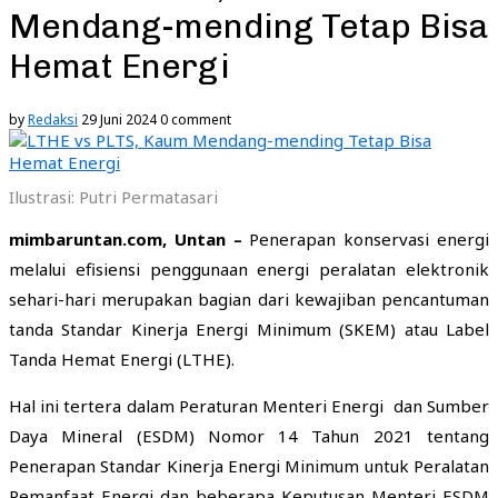
Mendang-mending Tetap Bisa
Hemat Energi
by
Redaksi
29 Juni 2024
0 comment
Ilustrasi: Putri Permatasari
mimbaruntan.com, Untan –
Penerapan konservasi energi
melalui efisiensi penggunaan energi peralatan elektronik
sehari-hari merupakan bagian dari kewajiban pencantuman
tanda Standar Kinerja Energi Minimum (SKEM) atau Label
Tanda Hemat Energi (LTHE).
Hal ini tertera dalam Peraturan Menteri Energi dan Sumber
Daya Mineral (ESDM) Nomor 14 Tahun 2021 tentang
Penerapan Standar Kinerja Energi Minimum untuk Peralatan
Pemanfaat Energi dan beberapa Keputusan Menteri ESDM