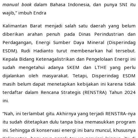
manual book
dalam Bahasa Indonesia, dan punya SNI itu
wajib,” imbuh Endra
Kalimantan Barat menjadi salah satu daerah yang belum
diberikan arahan penuh pada Dinas Perindustrian dan
Perdagangan, Energi Sumber Daya Mineral (Disperindag
ESDM). Rudi Hadianto turut membenarkan hal tersebut.
Kepala Bidang Ketenagalistrikan dan Pengelolaan Energi ini
sudah mengetahui adanya SKEM dan LTHE yang perlu
dijalankan oleh masyarakat. Tetapi, Disperindag ESDM
masih belum dapat menetapkan kebijakan ini karena tidak
terdaftar dalam Rencana Strategis (RENSTRA) Tahun 2024
ini.
“Nah, ini terlambat gitu. Akhirnya yang terjadi RENSTRA-nya
itu sudah ditetapkan dulu tanpa bisa memasukkan program
ini. Sehingga di konservasi energi ini baru muncul, khususnya