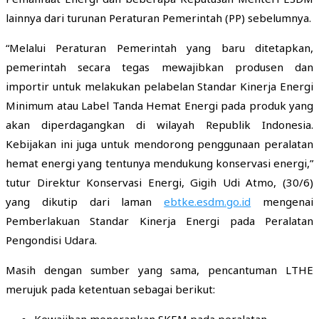
lainnya dari turunan Peraturan Pemerintah (PP) sebelumnya.
“Melalui Peraturan Pemerintah yang baru ditetapkan,
pemerintah secara tegas mewajibkan produsen dan
importir untuk melakukan pelabelan Standar Kinerja Energi
Minimum atau Label Tanda Hemat Energi pada produk yang
akan diperdagangkan di wilayah Republik Indonesia.
Kebijakan ini juga untuk mendorong penggunaan peralatan
hemat energi yang tentunya mendukung konservasi energi,”
tutur Direktur Konservasi Energi, Gigih Udi Atmo, (30/6)
yang dikutip dari laman
ebtke.esdm.go.id
mengenai
Pemberlakuan Standar Kinerja Energi pada Peralatan
Pengondisi Udara.
Masih dengan sumber yang sama, pencantuman LTHE
merujuk pada ketentuan sebagai berikut:
Kewajiban menerapkan SKEM pada peralatan