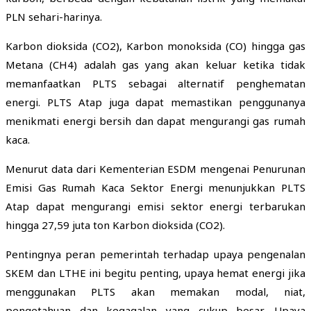
PLN sehari-harinya.
Karbon dioksida (CO2), Karbon monoksida (CO) hingga gas
Metana (CH4) adalah gas yang akan keluar ketika tidak
memanfaatkan PLTS sebagai alternatif penghematan
energi. PLTS Atap juga dapat memastikan penggunanya
menikmati energi bersih dan dapat mengurangi gas rumah
kaca.
Menurut data dari Kementerian ESDM mengenai Penurunan
Emisi Gas Rumah Kaca Sektor Energi menunjukkan PLTS
Atap dapat mengurangi emisi sektor energi terbarukan
hingga 27,59 juta ton Karbon dioksida (CO2).
Pentingnya peran pemerintah terhadap upaya pengenalan
SKEM dan LTHE ini begitu penting, upaya hemat energi jika
menggunakan PLTS akan memakan modal, niat,
pengetahuan dan kegagalan yang cukup besar. Upaya