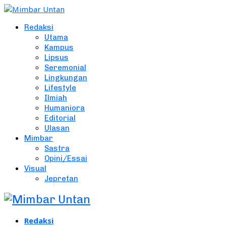
Redaksi
Utama
Kampus
Lipsus
Seremonial
Lingkungan
Lifestyle
Ilmiah
Humaniora
Editorial
Ulasan
Mimbar
Sastra
Opini/Essai
Visual
Jepretan
Redaksi