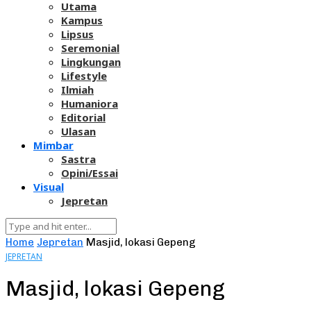
Utama
Kampus
Lipsus
Seremonial
Lingkungan
Lifestyle
Ilmiah
Humaniora
Editorial
Ulasan
Mimbar
Sastra
Opini/Essai
Visual
Jepretan
Home
Jepretan
Masjid, lokasi Gepeng
JEPRETAN
Masjid, lokasi Gepeng