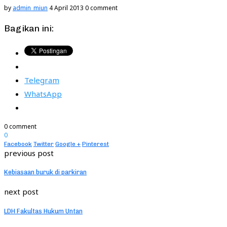
by
admin_miun
4 April 2013
0 comment
Bagikan ini:
Telegram
WhatsApp
0 comment
0
Facebook
Twitter
Google +
Pinterest
previous post
Kebiasaan buruk di parkiran
next post
LDH Fakultas Hukum Untan