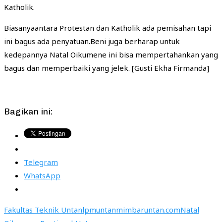
Katholik.
Biasanyaantara Protestan dan Katholik ada pemisahan tapi
ini bagus ada penyatuan.Beni juga berharap untuk
kedepannya Natal Oikumene ini bisa mempertahankan yang
bagus dan memperbaiki yang jelek. [Gusti Ekha Firmanda]
Bagikan ini:
Telegram
WhatsApp
Fakultas Teknik Untan
lpmuntan
mimbaruntan.com
Natal