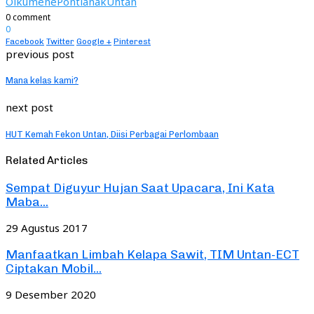
Oikumene
Pontianak
Untan
0 comment
0
Facebook
Twitter
Google +
Pinterest
previous post
Mana kelas kami?
next post
HUT Kemah Fekon Untan, Diisi Perbagai Perlombaan
Related Articles
Sempat Diguyur Hujan Saat Upacara, Ini Kata
Maba...
29 Agustus 2017
Manfaatkan Limbah Kelapa Sawit, TIM Untan-ECT
Ciptakan Mobil...
9 Desember 2020