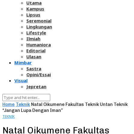
Utama
Kampus
Lipsus
Seremonial
Lingkungan
Lifestyle
Ilmiah
Humaniora
Editorial
Ulasan
Mimbar
Sastra
Opini/Essai
Visual
Jepretan
Home
Teknik
Natal Oikumene Fakultas Teknik Untan Teknik
“Jangan Lupa Dengan Iman”
TEKNIK
Natal Oikumene Fakultas