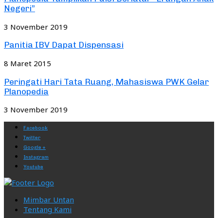
Negeri”
3 November 2019
Panitia IBV Dapat Dispensasi
8 Maret 2015
Peringati Hari Tata Ruang, Mahasiswa PWK Gelar
Planopedia
3 November 2019
Facebook
Twitter
Google +
Instagram
Youtube
Mimbar Untan
Tentang Kami