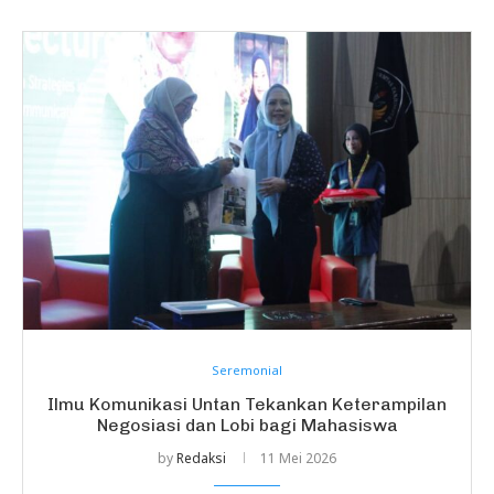
Seremonial
Ilmu Komunikasi Untan Tekankan Keterampilan
Negosiasi dan Lobi bagi Mahasiswa
by
Redaksi
11 Mei 2026