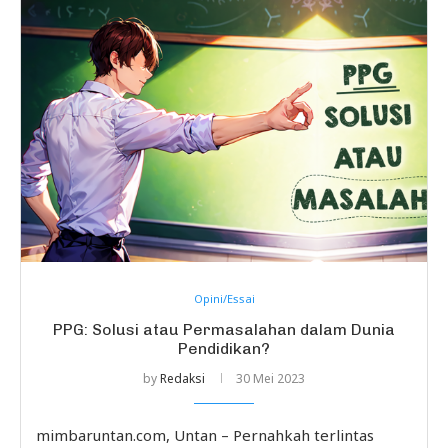
Opini/Essai
PPG: Solusi atau Permasalahan dalam Dunia
Pendidikan?
by
Redaksi
30 Mei 2023
mimbaruntan.com, Untan – Pernahkah terlintas