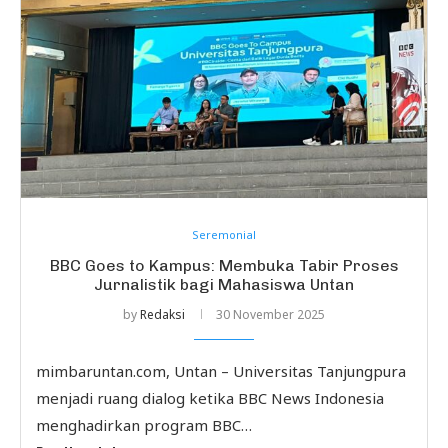
Seremonial
BBC Goes to Kampus: Membuka Tabir Proses
Jurnalistik bagi Mahasiswa Untan
by
Redaksi
30 November 2025
mimbaruntan.com, Untan – Universitas Tanjungpura
menjadi ruang dialog ketika BBC News Indonesia
menghadirkan program BBC…