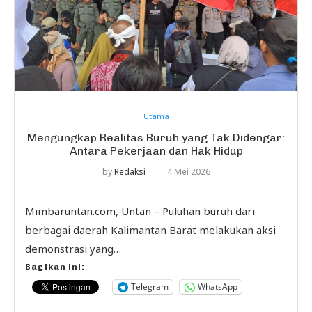
Utama
Mengungkap Realitas Buruh yang Tak Didengar:
Antara Pekerjaan dan Hak Hidup
by
Redaksi
4 Mei 2026
Mimbaruntan.com, Untan – Puluhan buruh dari
berbagai daerah Kalimantan Barat melakukan aksi
demonstrasi yang…
Bagikan ini:
Telegram
WhatsApp