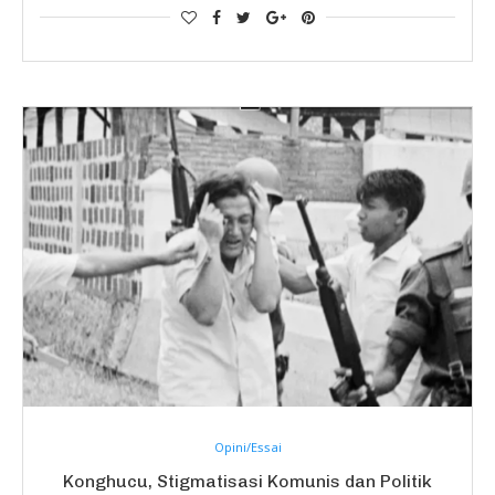
Opini/Essai
Konghucu, Stigmatisasi Komunis dan Politik