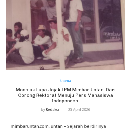
Utama
Menolak Lupa Jejak LPM Mimbar Untan: Dari
Corong Rektorat Menuju Pers Mahasiswa
Independen.
by
Redaksi
25 April 2026
mimbaruntan.com, untan – Sejarah berdirinya