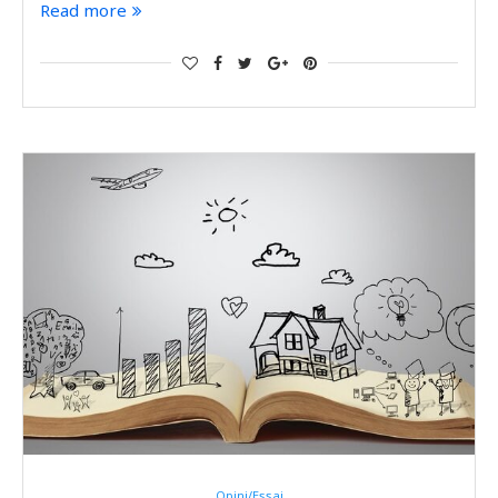
Read more
Opini/Essai