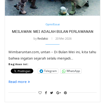
Opini/Essai
MEILAWAN: MEI ADALAH BULAN PERLAWANAN
by
Redaksi
20 Mei 2026
Mimbaruntan.com, untan – Di Bulan Mei ini, kita tahu
bahwa ingatan sejarah selalu menjadi…
Bagikan ini:
Telegram
WhatsApp
Read more