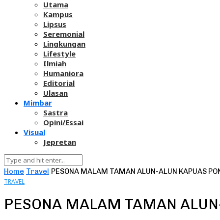
Utama
Kampus
Lipsus
Seremonial
Lingkungan
Lifestyle
Ilmiah
Humaniora
Editorial
Ulasan
Mimbar
Sastra
Opini/Essai
Visual
Jepretan
Home
Travel
PESONA MALAM TAMAN ALUN-ALUN KAPUAS PO
TRAVEL
PESONA MALAM TAMAN ALUN