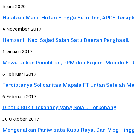
5 Juni 2020
Hasilkan Madu Hutan Hingga Satu Ton, APDS Terapka
4 November 2017
Hamzani : Kec. Sajad Salah Satu Daerah Penghasil...
1 Januari 2017
Mewujudkan Penelitian, PPM dan Kajian, Mapala FT U
6 Februari 2017
Terciptanya Solidaritas Mapala FT Untan Setelah Mel
6 Februari 2017
Dibalik Bukit Tekenang yang Selalu Terkenang
30 Oktober 2017
Mengenalkan Pariwisata Kubu Raya, Dari Vlog Hingg