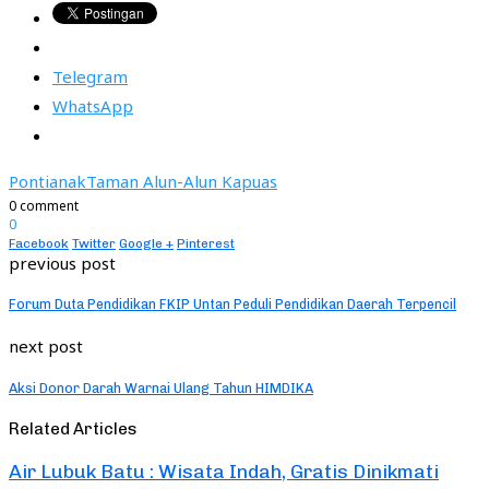
Telegram
WhatsApp
Pontianak
Taman Alun-Alun Kapuas
0 comment
0
Facebook
Twitter
Google +
Pinterest
previous post
Forum Duta Pendidikan FKIP Untan Peduli Pendidikan Daerah Terpencil
next post
Aksi Donor Darah Warnai Ulang Tahun HIMDIKA
Related Articles
Air Lubuk Batu : Wisata Indah, Gratis Dinikmati