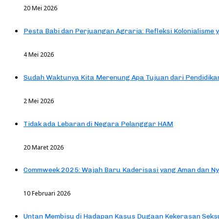
20 Mei 2026
Pesta Babi dan Perjuangan Agraria: Refleksi Kolonialisme 
4 Mei 2026
Sudah Waktunya Kita Merenung Apa Tujuan dari Pendidik
2 Mei 2026
Tidak ada Lebaran di Negara Pelanggar HAM
20 Maret 2026
Commweek 2025: Wajah Baru Kaderisasi yang Aman dan N
10 Februari 2026
Untan Membisu di Hadapan Kasus Dugaan Kekerasan Seks