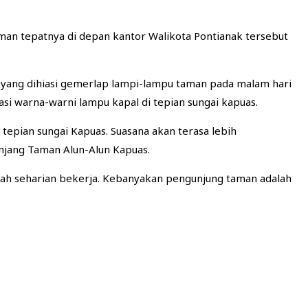
sman tepatnya di depan kantor Walikota Pontianak tersebut
yang dihiasi gemerlap lampi-lampu taman pada malam hari
si warna-warni lampu kapal di tepian sungai kapuas.
 tepian sungai Kapuas. Suasana akan terasa lebih
njang Taman Alun-Alun Kapuas.
lah seharian bekerja. Kebanyakan pengunjung taman adalah