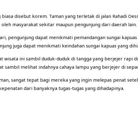
 biasa disebut korem. Taman yang terletak di jalan Rahadi Oe
k oleh masyarakat sekitar maupun pengunjung dari daerah lain.
ari, pengunjung dapat menikmati pemandangan sungai kapuas 
njung juga dapat menikmati keindahan sungai kapuas yang dihia
 wisata ini sambil duduk-duduk di tangga yang berjejer rapi di
 sambil melihat indahnya cahaya lampu yang berjejer di sepa
man, sangat tepat bagi mereka yang ingin melepas penat sete
kepenatan dari banyaknya tugas-tugas yang dihadapinya.