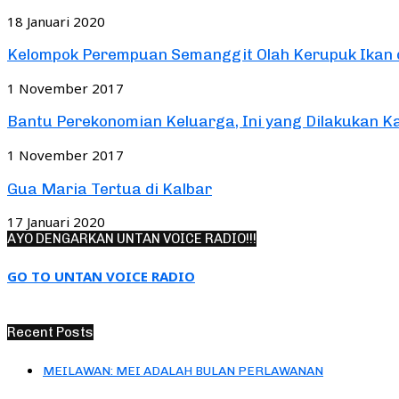
18 Januari 2020
Kelompok Perempuan Semanggit Olah Kerupuk Ikan d
1 November 2017
Bantu Perekonomian Keluarga, Ini yang Dilakukan K
1 November 2017
Gua Maria Tertua di Kalbar
17 Januari 2020
AYO DENGARKAN UNTAN VOICE RADIO!!!
GO TO UNTAN VOICE RADIO
Recent Posts
MEILAWAN: MEI ADALAH BULAN PERLAWANAN