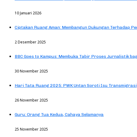
10 Januari 2026
Ciptakan Ruang Aman: Membangun Dukungan Terhadap Pen
2 Desember 2025
BBC Goes to Kampus: Membuka Tabir Proses Jurnalistik b
30 November 2025
Hari Tata Ruang 2025: PWK Untan Soroti Isu Transmigrasi
26 November 2025
Guru: Orang Tua Kedua, Cahaya Selamanya
25 November 2025