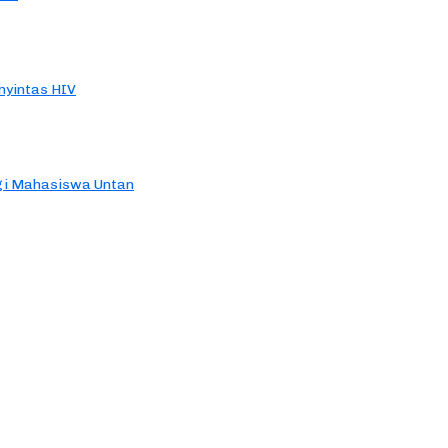
yintas HIV
agi Mahasiswa Untan