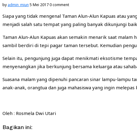
by
admin_miun
5 Mei 2017
0 comment
Siapa yang tidak mengenal Taman Alun-Alun Kapuas atau yang
menjadi salah satu tempat yang paling banyak dikunjungi bai
Taman Alun-Alun Kapuas akan semakin menarik saat malam h
sambil berdiri di tepi pagar taman tersebut. Kemudian pengu
Selain itu, pengunjung juga dapat menikmati eksotisme tempat
menyenangkan jika berkunjung bersama keluarga atau sahabat
Suasana malam yang dipenuhi pancaran sinar lampu-lampu ta
anak-anak, orangtua dan juga mahasiswa yang ingin melepas 
Oleh : Rosmela Dwi Utari
Bagikan ini: