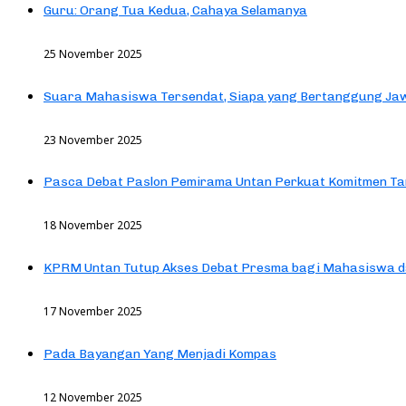
Guru: Orang Tua Kedua, Cahaya Selamanya
25 November 2025
Suara Mahasiswa Tersendat, Siapa yang Bertanggung Jaw
23 November 2025
Pasca Debat Paslon Pemirama Untan Perkuat Komitmen Ta
18 November 2025
KPRM Untan Tutup Akses Debat Presma bagi Mahasiswa d
17 November 2025
Pada Bayangan Yang Menjadi Kompas
12 November 2025