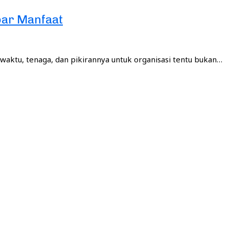
bar Manfaat
ktu, tenaga, dan pikirannya untuk organisasi tentu bukan…