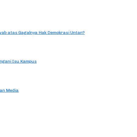
ab atas Gagalnya Hak Demokrasi Untan?
ngani Isu Kampus
an Media