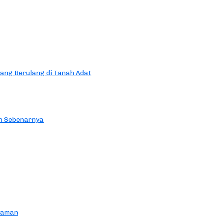
yang Berulang di Tanah Adat
an Sebenarnya
yaman