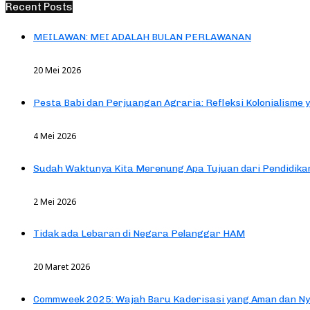
Recent Posts
MEILAWAN: MEI ADALAH BULAN PERLAWANAN
20 Mei 2026
Pesta Babi dan Perjuangan Agraria: Refleksi Kolonialisme 
4 Mei 2026
Sudah Waktunya Kita Merenung Apa Tujuan dari Pendidik
2 Mei 2026
Tidak ada Lebaran di Negara Pelanggar HAM
20 Maret 2026
Commweek 2025: Wajah Baru Kaderisasi yang Aman dan N