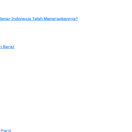
 Benar Indonesia Telah Menerapkannya?
n Barat
 Parit