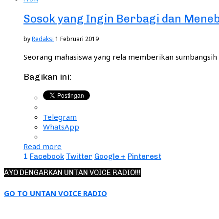
Sosok yang Ingin Berbagi dan Mene
by
Redaksi
1 Februari 2019
Seorang mahasiswa yang rela memberikan sumbangsih wa
Bagikan ini:
Telegram
WhatsApp
Read more
1
Facebook
Twitter
Google +
Pinterest
AYO DENGARKAN UNTAN VOICE RADIO!!!
GO TO UNTAN VOICE RADIO