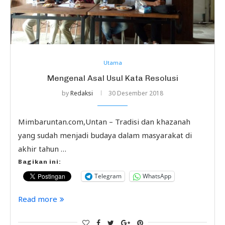
Utama
Mengenal Asal Usul Kata Resolusi
by
Redaksi
30 Desember 2018
Mimbaruntan.com,Untan – Tradisi dan khazanah
yang sudah menjadi budaya dalam masyarakat di
akhir tahun …
Bagikan ini:
Telegram
WhatsApp
Read more