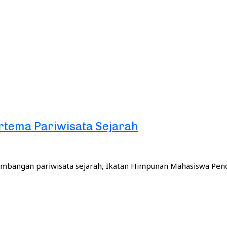
rtema Pariwisata Sejarah
bangan pariwisata sejarah, Ikatan Himpunan Mahasiswa Pendi