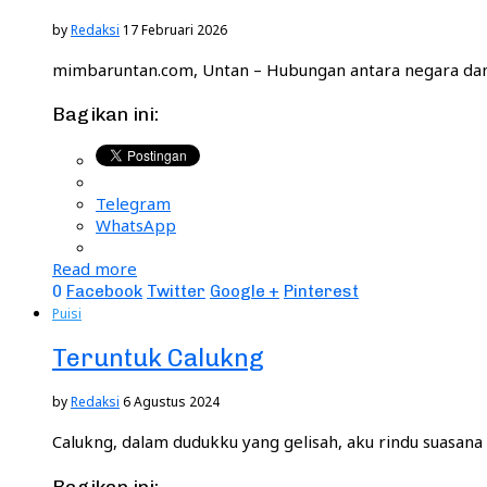
by
Redaksi
17 Februari 2026
mimbaruntan.com, Untan – Hubungan antara negara dan 
Bagikan ini:
Telegram
WhatsApp
Read more
0
Facebook
Twitter
Google +
Pinterest
Puisi
Teruntuk Calukng
by
Redaksi
6 Agustus 2024
Calukng, dalam dudukku yang gelisah, aku rindu suasan
Bagikan ini: