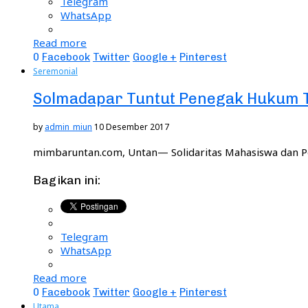
Telegram
WhatsApp
Read more
0
Facebook
Twitter
Google +
Pinterest
Seremonial
Solmadapar Tuntut Penegak Hukum T
by
admin_miun
10 Desember 2017
mimbaruntan.com, Untan— Solidaritas Mahasiswa dan 
Bagikan ini:
Telegram
WhatsApp
Read more
0
Facebook
Twitter
Google +
Pinterest
Utama