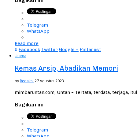
Telegram
WhatsApp
Read more
0
Facebook
Twitter
Google +
Pinterest
Utama
Kemas Arsip, Abadikan Memori
by
Redaksi
27 Agustus 2023
mimbaruntan.com, Untan – Tertata, terdata, terjaga, i
Bagikan ini:
Telegram
WhatsApp