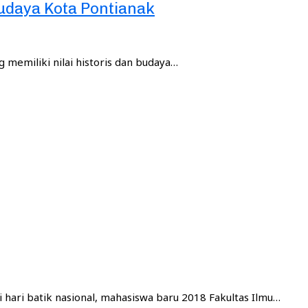
daya Kota Pontianak
g memiliki nilai historis dan budaya…
ari batik nasional, mahasiswa baru 2018 Fakultas Ilmu…