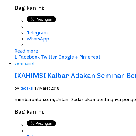
Bagikan ini:
Telegram
WhatsApp
Read more
1
Facebook
Twitter
Google +
Pinterest
Seremonial
IKAHIMSI Kalbar Adakan Seminar Be
by
Redaksi
17 Maret 2018
mimbaruntan.com,Untan- Sadar akan pentingnya pengem
Bagikan ini: