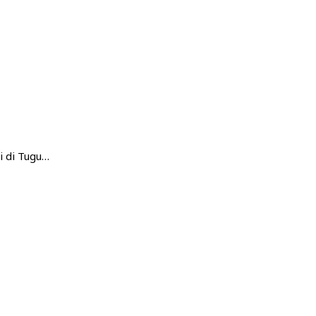
 di Tugu…