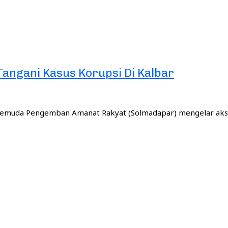
angani Kasus Korupsi Di Kalbar
Pemuda Pengemban Amanat Rakyat (Solmadapar) mengelar aksi