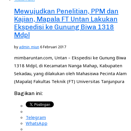
Mewujudkan Penelitian, PPM dan
Kajian, Mapala FT Untan Lakukan
Ekspedisi ke Gunung Biwa 1318
Mdpl
by
admin_miun
6 Februari 2017
mimbaruntan.com, Untan – Ekspedisi ke Gunung Biwa
1318 Mdpl, di Kecamatan Nanga Mahap, Kabupaten
Sekadau, yang dilakukan oleh Mahasiswa Pecinta Alam
(Mapala) Fakultas Teknik (FT) Universitas Tanjunpura
Bagikan ini:
Telegram
WhatsApp