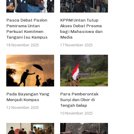
Pasca Debat Paslon
KPRM Untan Tutup
Pemirama Untan
Akses Debat Presma
Perkuat Komitmen
bagi Mahasiswa dan
Tangani Isu Kampus
Media
18 November 2025
17 November 2025
Pada Bayangan Yang
Para Pemberontak
Menjadi Kompas
Sunyi dan Obor di
Tengah Gelap
12 November 2025
10 November 2025