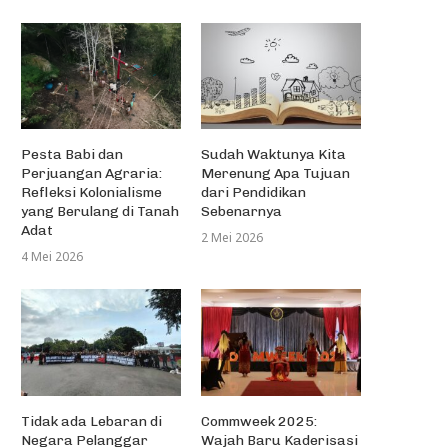
Pesta Babi dan
Sudah Waktunya Kita
Perjuangan Agraria:
Merenung Apa Tujuan
Refleksi Kolonialisme
dari Pendidikan
yang Berulang di Tanah
Sebenarnya
Adat
2 Mei 2026
4 Mei 2026
Tidak ada Lebaran di
Commweek 2025:
Negara Pelanggar
Wajah Baru Kaderisasi