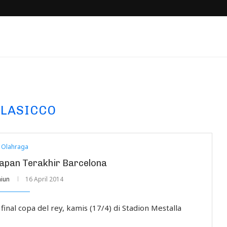
CLASICCO
Olahraga
rapan Terakhir Barcelona
iun
16 April 2014
nal copa del rey, kamis (17/4) di Stadion Mestalla