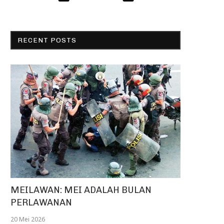
RECENT POSTS
MEILAWAN: MEI ADALAH BULAN
PERLAWANAN
20 Mei 2026