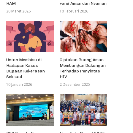
HAM
yang Aman dan Nyaman
20 Maret 2026
10 Februari 2026
Untan Membisu di
Ciptakan Ruang Aman:
Hadapan Kasus
Membangun Dukungan
Dugaan Kekerasan
Terhadap Penyintas
Seksual
HIV
10 Januari 2026
2 Desember 2025