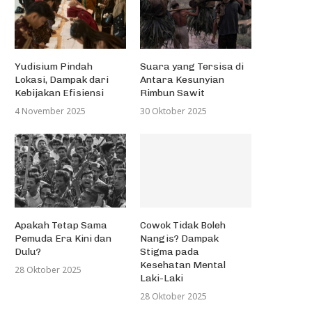
Yudisium Pindah
Suara yang Tersisa di
Lokasi, Dampak dari
Antara Kesunyian
Kebijakan Efisiensi
Rimbun Sawit
4 November 2025
30 Oktober 2025
Apakah Tetap Sama
Cowok Tidak Boleh
Pemuda Era Kini dan
Nangis? Dampak
Dulu?
Stigma pada
Kesehatan Mental
28 Oktober 2025
Laki-Laki
28 Oktober 2025