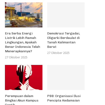
Era Serba Energi
Demokrasi Tergadai,
Listrik Lebih Ramah
Oligarki Berdaulat di
Lingkungan, Apakah
Tanah Kalimantan
Benar Indonesia Telah
Barat
Menerapkannya?
27 Oktober 2025
27 Oktober 2025
Perempuan dalam
PBB: Organisasi Ilusi
Bingkai Akun Kampus
Pencipta Kedamaian
Cantik