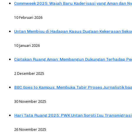
Commweek 2025: Wajah Baru Kaderisasi yang Aman dan N
10 Februari 2026
Untan Membisu di Hadapan Kasus Dugaan Kekerasan Seks
10 Januari 2026
Ciptakan Ruang Aman: Membangun Dukungan Terhadap Pen
2 Desember 2025
BBC Goes to Kampus: Membuka Tabir Proses Jurnalistik b
30 November 2025
Hari Tata Ruang 2025: PWK Untan Soroti Isu Transmigrasi
26 November 2025