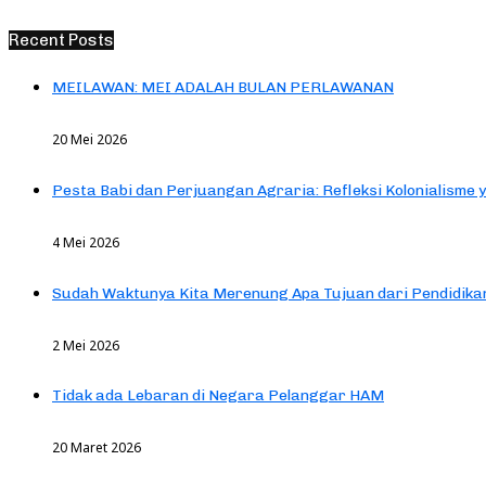
Recent Posts
MEILAWAN: MEI ADALAH BULAN PERLAWANAN
20 Mei 2026
Pesta Babi dan Perjuangan Agraria: Refleksi Kolonialisme 
4 Mei 2026
Sudah Waktunya Kita Merenung Apa Tujuan dari Pendidik
2 Mei 2026
Tidak ada Lebaran di Negara Pelanggar HAM
20 Maret 2026