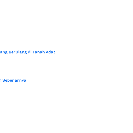
yang Berulang di Tanah Adat
an Sebenarnya