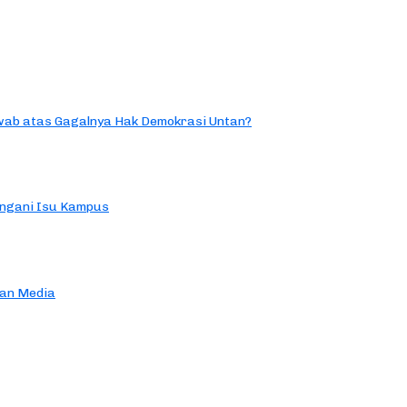
ab atas Gagalnya Hak Demokrasi Untan?
ngani Isu Kampus
an Media