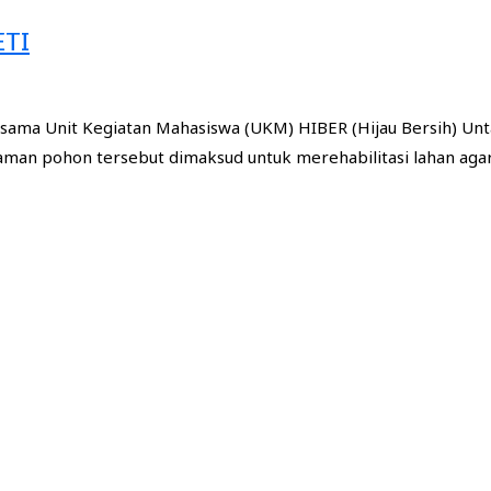
ETI
sama Unit Kegiatan Mahasiswa (UKM) HIBER (Hijau Bersih) Unt
man pohon tersebut dimaksud untuk merehabilitasi lahan agar 