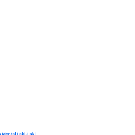
 Mental Laki-Laki