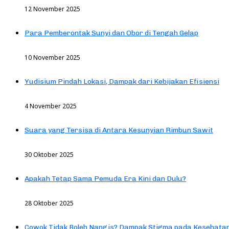
12 November 2025
Para Pemberontak Sunyi dan Obor di Tengah Gelap
10 November 2025
Yudisium Pindah Lokasi, Dampak dari Kebijakan Efisiensi
4 November 2025
Suara yang Tersisa di Antara Kesunyian Rimbun Sawit
30 Oktober 2025
Apakah Tetap Sama Pemuda Era Kini dan Dulu?
28 Oktober 2025
Cowok Tidak Boleh Nangis? Dampak Stigma pada Kesehatan