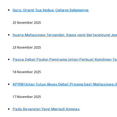
Guru: Orang Tua Kedua, Cahaya Selamanya
25 November 2025
Suara Mahasiswa Tersendat, Siapa yang Bertanggung Jaw
23 November 2025
Pasca Debat Paslon Pemirama Untan Perkuat Komitmen Ta
18 November 2025
KPRM Untan Tutup Akses Debat Presma bagi Mahasiswa d
17 November 2025
Pada Bayangan Yang Menjadi Kompas