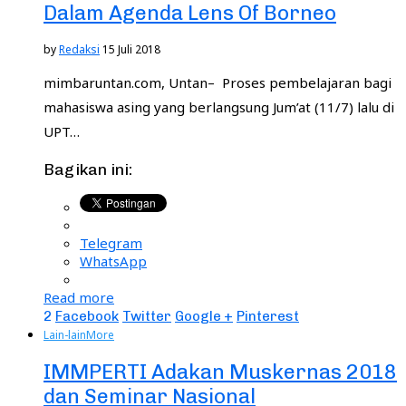
Dalam Agenda Lens Of Borneo
by
Redaksi
15 Juli 2018
mimbaruntan.com, Untan– Proses pembelajaran bagi
mahasiswa asing yang berlangsung Jum’at (11/7) lalu di
UPT…
Bagikan ini:
Telegram
WhatsApp
Read more
2
Facebook
Twitter
Google +
Pinterest
Lain-lain
More
IMMPERTI Adakan Muskernas 2018
dan Seminar Nasional