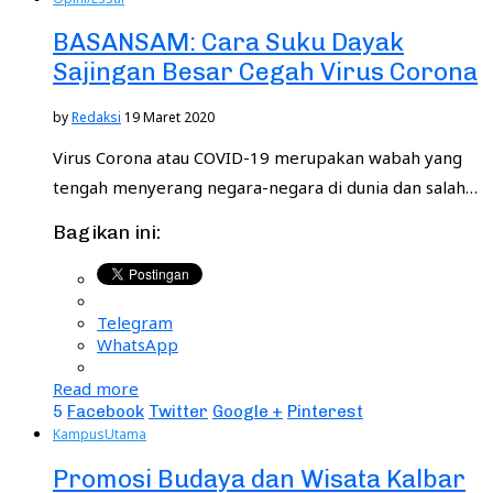
BASANSAM: Cara Suku Dayak
Sajingan Besar Cegah Virus Corona
by
Redaksi
19 Maret 2020
Virus Corona atau COVID-19 merupakan wabah yang
tengah menyerang negara-negara di dunia dan salah…
Bagikan ini:
Telegram
WhatsApp
Read more
5
Facebook
Twitter
Google +
Pinterest
Kampus
Utama
Promosi Budaya dan Wisata Kalbar