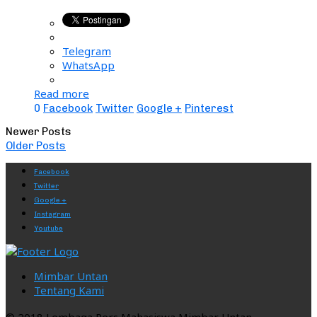
Telegram
WhatsApp
Read more
0
Facebook
Twitter
Google +
Pinterest
Newer Posts
Older Posts
Facebook
Twitter
Google +
Instagram
Youtube
Mimbar Untan
Tentang Kami
© 2018 Lembaga Pers Mahasiswa Mimbar Untan