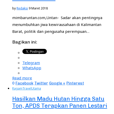
by
Redaksi
9 Maret 2018
mimbaruntan.com,Untan- Sadar akan pentingnya
menumbuhkan jiwa kewirausahaan di Kalimantan
Barat, politik dan pengusaha perempuan…
Bagikan ini:
Telegram
WhatsApp
Read more
0
Facebook
Twitter
Google +
Pinterest
Ragam
Travel
Utama
Hasilkan Madu Hutan Hingga Satu
Ton, APDS Terapkan Panen Lestari