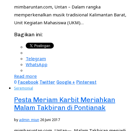
mimbaruntan.com, Untan – Dalam rangka
memperkenalkan musik tradisional Kalimantan Barat,
Unit Kegiatan Mahasiswa (UKM)…
Bagikan ini:
Telegram
WhatsApp
Read more
0
Facebook
Twitter
Google +
Pinterest
Seremonial
Pesta Meriam Karbit Meriahkan
Malam Takbiran di Pontianak
by
admin_miun
26 Juni 2017
mimbaruntan.com, Untan— Malam Takbiran menjadi