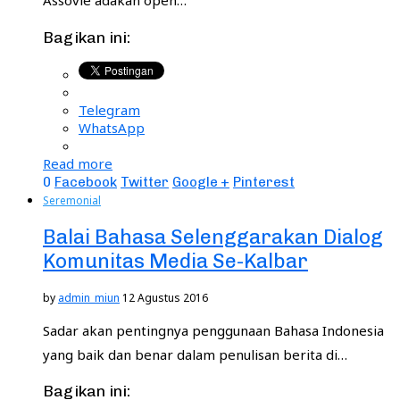
Assovie adakan open…
Bagikan ini:
Telegram
WhatsApp
Read more
0
Facebook
Twitter
Google +
Pinterest
Seremonial
Balai Bahasa Selenggarakan Dialog
Komunitas Media Se-Kalbar
by
admin_miun
12 Agustus 2016
Sadar akan pentingnya penggunaan Bahasa Indonesia
yang baik dan benar dalam penulisan berita di…
Bagikan ini: