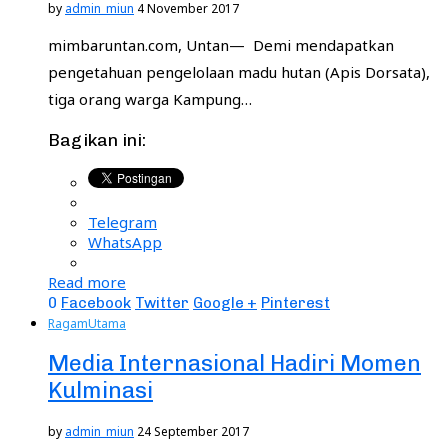
by
admin_miun
4 November 2017
mimbaruntan.com, Untan— Demi mendapatkan
pengetahuan pengelolaan madu hutan (Apis Dorsata),
tiga orang warga Kampung…
Bagikan ini:
Telegram
WhatsApp
Read more
0
Facebook
Twitter
Google +
Pinterest
Ragam
Utama
Media Internasional Hadiri Momen
Kulminasi
by
admin_miun
24 September 2017