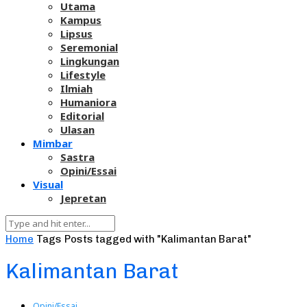
Utama
Kampus
Lipsus
Seremonial
Lingkungan
Lifestyle
Ilmiah
Humaniora
Editorial
Ulasan
Mimbar
Sastra
Opini/Essai
Visual
Jepretan
Home
Tags
Posts tagged with "Kalimantan Barat"
Kalimantan Barat
Opini/Essai