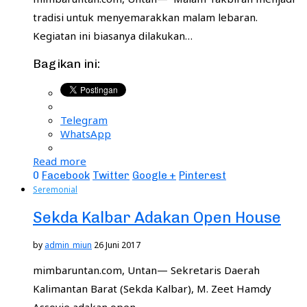
tradisi untuk menyemarakkan malam lebaran.
Kegiatan ini biasanya dilakukan…
Bagikan ini:
Telegram
WhatsApp
Read more
0
Facebook
Twitter
Google +
Pinterest
Seremonial
Sekda Kalbar Adakan Open House
by
admin_miun
26 Juni 2017
mimbaruntan.com, Untan— Sekretaris Daerah
Kalimantan Barat (Sekda Kalbar), M. Zeet Hamdy