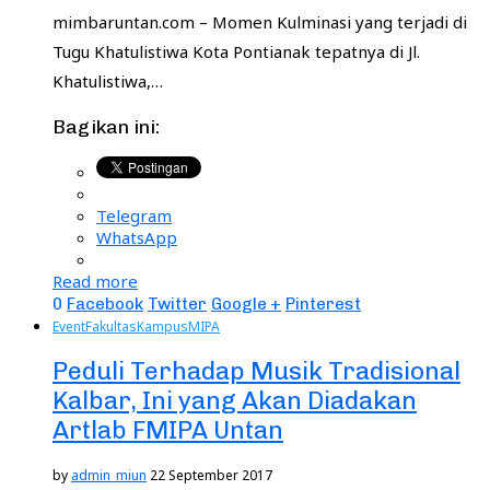
mimbaruntan.com – Momen Kulminasi yang terjadi di
Tugu Khatulistiwa Kota Pontianak tepatnya di Jl.
Khatulistiwa,…
Bagikan ini:
Telegram
WhatsApp
Read more
0
Facebook
Twitter
Google +
Pinterest
Event
Fakultas
Kampus
MIPA
Peduli Terhadap Musik Tradisional
Kalbar, Ini yang Akan Diadakan
Artlab FMIPA Untan
by
admin_miun
22 September 2017