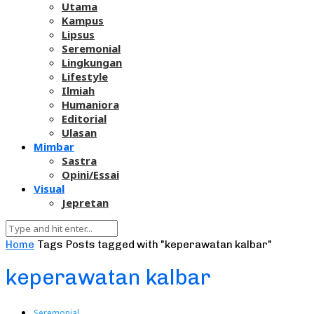
Utama
Kampus
Lipsus
Seremonial
Lingkungan
Lifestyle
Ilmiah
Humaniora
Editorial
Ulasan
Mimbar
Sastra
Opini/Essai
Visual
Jepretan
Home
Tags
Posts tagged with "keperawatan kalbar"
keperawatan kalbar
Seremonial