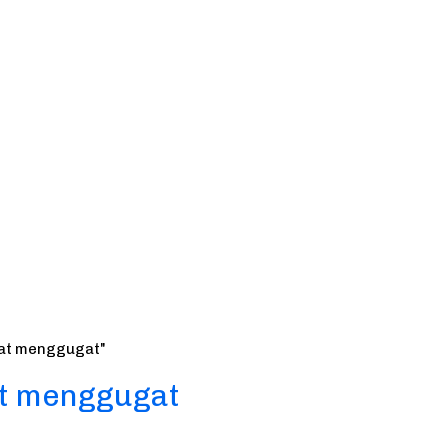
arat menggugat"
at menggugat