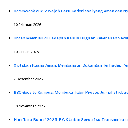
Commweek 2025: Wajah Baru Kaderisasi yang Aman dan N
10 Februari 2026
Untan Membisu di Hadapan Kasus Dugaan Kekerasan Seks
10 Januari 2026
Ciptakan Ruang Aman: Membangun Dukungan Terhadap Pen
2 Desember 2025
BBC Goes to Kampus: Membuka Tabir Proses Jurnalistik b
30 November 2025
Hari Tata Ruang 2025: PWK Untan Soroti Isu Transmigrasi