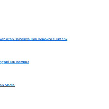
ab atas Gagalnya Hak Demokrasi Untan?
ngani Isu Kampus
an Media