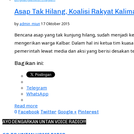
Asap Tak Hilang, Koalisi Rakyat Kal
by
admin_miun
17 Oktober 2015
Bencana asap yang tak kunjung hilang, sudah menjadi
mengerikan warga Kalbar. Dalam hal ini ketua tim kuas
pemerintah lewat media dan aksi yang berisi desakan 
Bagikan ini:
Telegram
WhatsApp
Read more
0
Facebook
Twitter
Google +
Pinterest
AYO DENGARKAN UNTAN VOICE RADIO!!!