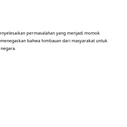
 menyelesaikan permasalahan yang menjadi momok
no, menegaskan bahwa himbauan dari masyarakat untuk
 negara.