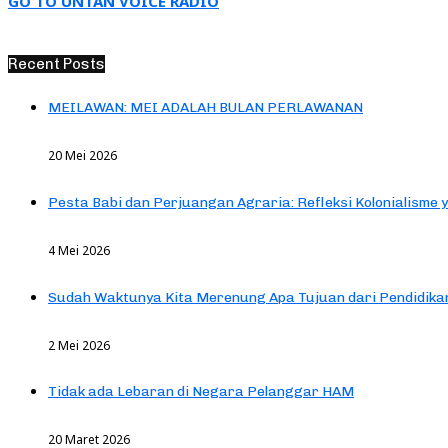
GO TO UNTAN VOICE RADIO
Recent Posts
MEILAWAN: MEI ADALAH BULAN PERLAWANAN
20 Mei 2026
Pesta Babi dan Perjuangan Agraria: Refleksi Kolonialisme 
4 Mei 2026
Sudah Waktunya Kita Merenung Apa Tujuan dari Pendidik
2 Mei 2026
Tidak ada Lebaran di Negara Pelanggar HAM
20 Maret 2026