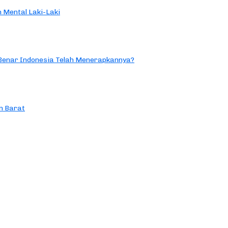
 Mental Laki-Laki
 Benar Indonesia Telah Menerapkannya?
n Barat