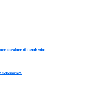
yang Berulang di Tanah Adat
an Sebenarnya