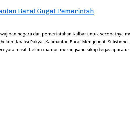
imantan Barat Gugat Pemerintah
 kewajiban negara dan pemerintahan Kalbar untuk secepatnya
a hukum Koalisi Rakyat Kalimantan Barat Menggugat, Sulistio
ternyata masih belum mampu merangsang sikap tegas aparatur