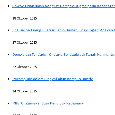
Cowok Tidak Boleh Nangis? Dampak Stigma pada Kesehatan
28 Oktober 2025
Era Serba Energi Listrik Lebih Ramah Lingkungan, Apakah
27 Oktober 2025
Demokrasi Tergadai, Oligarki Berdaulat di Tanah Kalimanta
27 Oktober 2025
Perempuan dalam Bingkai Akun Kampus Cantik
24 Oktober 2025
PBB: Organisasi Ilusi Pencipta Kedamaian