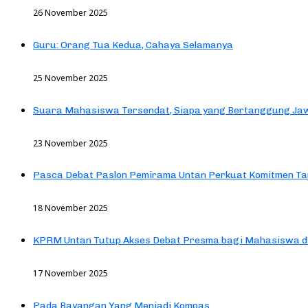
26 November 2025
Guru: Orang Tua Kedua, Cahaya Selamanya
25 November 2025
Suara Mahasiswa Tersendat, Siapa yang Bertanggung Jaw
23 November 2025
Pasca Debat Paslon Pemirama Untan Perkuat Komitmen Ta
18 November 2025
KPRM Untan Tutup Akses Debat Presma bagi Mahasiswa d
17 November 2025
Pada Bayangan Yang Menjadi Kompas