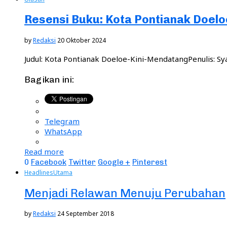
Resensi Buku: Kota Pontianak Doel
by
Redaksi
20 Oktober 2024
Judul: Kota Pontianak Doeloe-Kini-MendatangPenulis: 
Bagikan ini:
Telegram
WhatsApp
Read more
0
Facebook
Twitter
Google +
Pinterest
Headlines
Utama
Menjadi Relawan Menuju Perubahan
by
Redaksi
24 September 2018