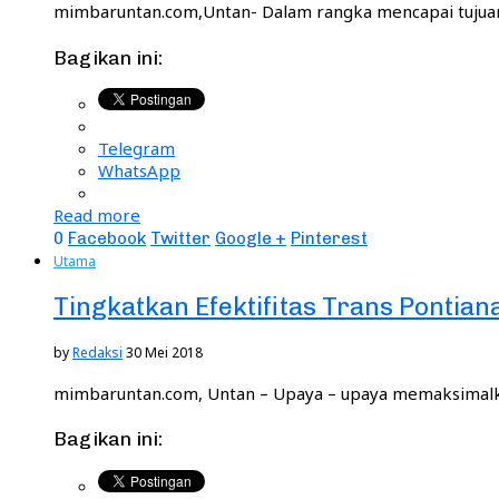
mimbaruntan.com,Untan- Dalam rangka mencapai tujuan
Bagikan ini:
Telegram
WhatsApp
Read more
0
Facebook
Twitter
Google +
Pinterest
Utama
Tingkatkan Efektifitas Trans Pontiana
by
Redaksi
30 Mei 2018
mimbaruntan.com, Untan – Upaya – upaya memaksimalka
Bagikan ini: