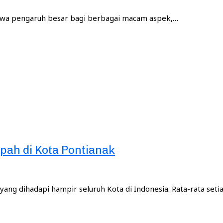
wa pengaruh besar bagi berbagai macam aspek,…
ah di Kota Pontianak
g dihadapi hampir seluruh Kota di Indonesia. Rata-rata seti