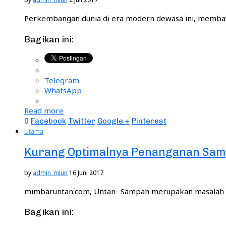
Perkembangan dunia di era modern dewasa ini, memba
Bagikan ini:
Telegram
WhatsApp
Read more
0
Facebook
Twitter
Google +
Pinterest
Utama
Kurang Optimalnya Penanganan Samp
by
admin_miun
16 Juni 2017
mimbaruntan.com, Untan- Sampah merupakan masalah yan
Bagikan ini: