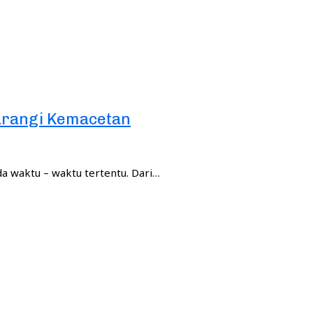
Kurangi Kemacetan
ada waktu – waktu tertentu. Dari…