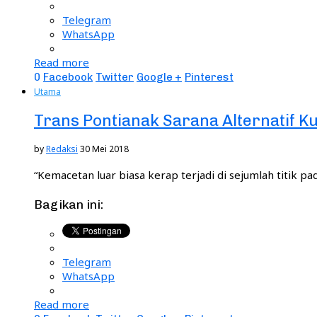
Telegram
WhatsApp
Read more
0
Facebook
Twitter
Google +
Pinterest
Utama
Trans Pontianak Sarana Alternatif 
by
Redaksi
30 Mei 2018
“Kemacetan luar biasa kerap terjadi di sejumlah titik p
Bagikan ini:
Telegram
WhatsApp
Read more