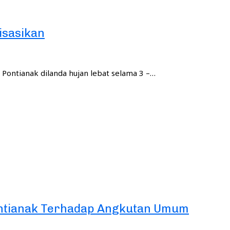
isasikan
Pontianak dilanda hujan lebat selama 3 –…
ontianak Terhadap Angkutan Umum