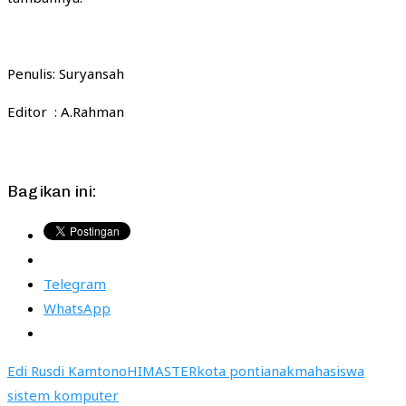
Penulis: Suryansah
Editor : A.Rahman
Bagikan ini:
Telegram
WhatsApp
Edi Rusdi Kamtono
HIMASTER
kota pontianak
mahasiswa
sistem komputer