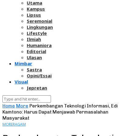
Utama
Kampus
Lipsus
Seremonial
Lingkungan
Lifestyle
Ilmiah
Humaniora
Editorial
Ulasan
Mimbar
Sastra
Opini/Essai
Visual
Jepretan
Home
More
Perkembangan Teknologi Informasi, Edi
Kamtono: Harus Dapat Menjawab Permasalahan
Masyarakat
MORE
RAGAM