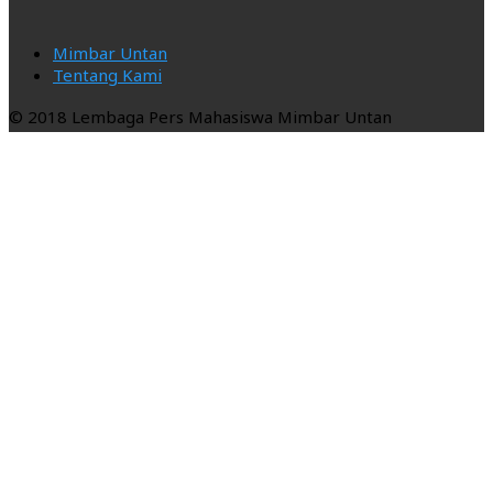
Mimbar Untan
Tentang Kami
© 2018 Lembaga Pers Mahasiswa Mimbar Untan