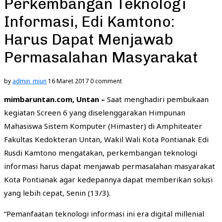
Perkembangan Teknologi
Informasi, Edi Kamtono:
Harus Dapat Menjawab
Permasalahan Masyarakat
by
admin_miun
16 Maret 2017
0 comment
mimbaruntan.com, Untan –
Saat menghadiri pembukaan
kegiatan Screen 6 yang diselenggarakan Himpunan
Mahasiswa Sistem Komputer (Himaster) di Amphiteater
Fakultas Kedokteran Untan, Wakil Wali Kota Pontianak Edi
Rusdi Kamtono mengatakan, perkembangan teknologi
informasi harus dapat menjawab permasalahan masyarakat
Kota Pontianak agar kedepannya dapat memberikan solusi
yang lebih cepat, Senin (13/3).
“Pemanfaatan teknologi informasi ini era digital millenial