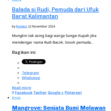
Balada si Rudi, Pemuda dari Ufuk
Barat Kalimantan
by
Redaksi
22 November 2024
Mungkin tak asing bagi warga Sungai Kupah jika
mendengar nama Rudi Bacok. Sosok pemuda…
Bagikan ini:
Telegram
WhatsApp
Read more
0
Facebook
Twitter
Google +
Pinterest
Ilmiah
Mangrove: Senjata Bumi Melawan