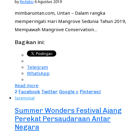
by
Redaksi
6 Agustus 2019
mimbaruntan.com, Untan – Dalam rangka
memperingati Hari Mangrove Sedunia Tahun 2019,
Mempawah Mangrove Conservation…
Bagikan ini:
Telegram
WhatsApp
Read more
2
Facebook
Twitter
Google +
Pinterest
Seremonial
Summer Wonders Festival Ajang
Perekat Persaudaraan Antar
Negara