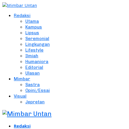
Redaksi
Utama
Kampus
Lipsus
Seremonial
Lingkungan
Lifestyle
Ilmiah
Humaniora
Editorial
Ulasan
Mimbar
Sastra
Opini/Essai
Visual
Jepretan
Redaksi