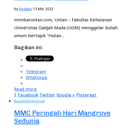
by
Redaksi
13 Mei 2023
mimbaruntan.com, Untan – Fakultas Kehutanan
Universitas Gadjah Mada (UGM) menggelar kuliah
umum bertajuk “Hutan…
Bagikan ini:
Telegram
WhatsApp
Read more
1
Facebook
Twitter
Google +
Pinterest
Ragam
Seremonial
MMC Peringati Hari Mangrove
Sedunia