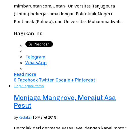
mimbaruntan.com,Untan- Universitas Tanjugpura
(Untan) bekerja sama dengan Politeknik Negeri
Pontianak (Polnep), dan Universitas Muhammadiyah…
Bagikan ini:
Telegram
WhatsApp
Read more
0
Facebook
Twitter
Google +
Pinterest
Lingkungan
Utama
Menjaga Mangrove, Merajut Asa
Pesut
by
Redaksi
16 Maret 2018
Bertolak dari dermaga Rasau Jaya, dengan kapal motor