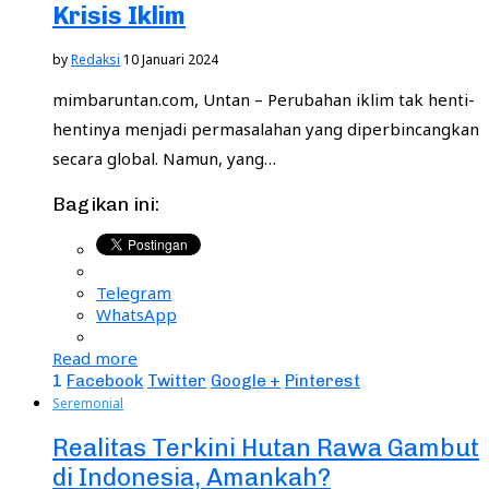
Krisis Iklim
by
Redaksi
10 Januari 2024
mimbaruntan.com, Untan – Perubahan iklim tak henti-
hentinya menjadi permasalahan yang diperbincangkan
secara global. Namun, yang…
Bagikan ini:
Telegram
WhatsApp
Read more
1
Facebook
Twitter
Google +
Pinterest
Seremonial
Realitas Terkini Hutan Rawa Gambut
di Indonesia, Amankah?