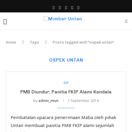
Home
Tags
Posts tagged with "ospek untan"
OSPEK UNTAN
KIP
PMB Diundur, Panitia FKIP Alami Kendala
by
admin_miun
1 September 2014
Pembatalan upacara penerimaan Maba oleh pihak
Untan membuat panitia PMB FKIP alami sejumlah