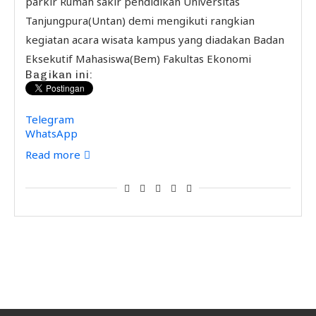
parkir Rumah sakir pendidikan Universitas
Tanjungpura(Untan) demi mengikuti rangkian
kegiatan acara wisata kampus yang diadakan Badan
Eksekutif Mahasiswa(Bem) Fakultas Ekonomi
Bagikan ini:
Telegram
WhatsApp
Read more