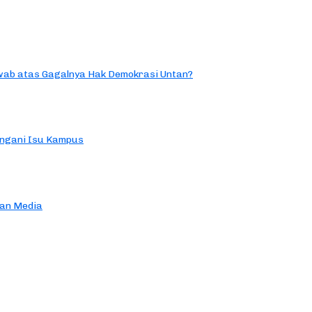
ab atas Gagalnya Hak Demokrasi Untan?
ngani Isu Kampus
an Media