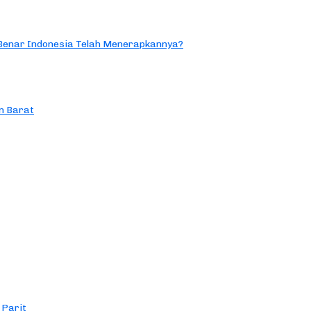
 Benar Indonesia Telah Menerapkannya?
n Barat
 Parit