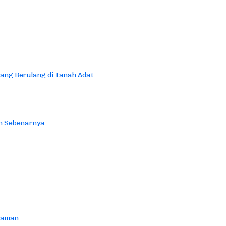
yang Berulang di Tanah Adat
an Sebenarnya
yaman