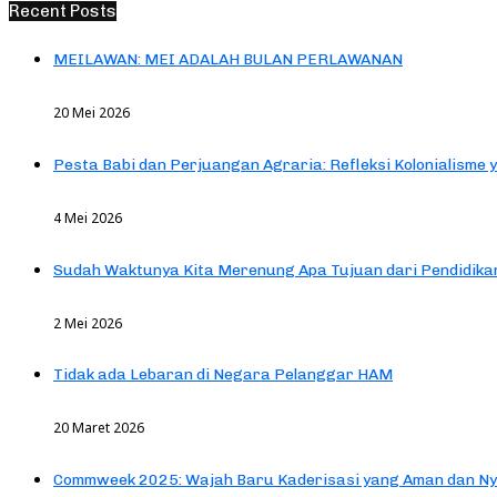
Recent Posts
MEILAWAN: MEI ADALAH BULAN PERLAWANAN
20 Mei 2026
Pesta Babi dan Perjuangan Agraria: Refleksi Kolonialisme 
4 Mei 2026
Sudah Waktunya Kita Merenung Apa Tujuan dari Pendidik
2 Mei 2026
Tidak ada Lebaran di Negara Pelanggar HAM
20 Maret 2026
Commweek 2025: Wajah Baru Kaderisasi yang Aman dan N