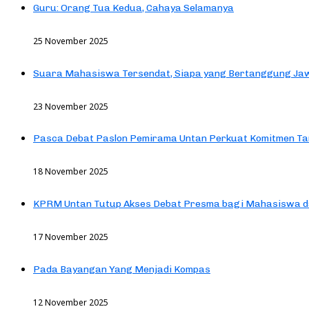
Guru: Orang Tua Kedua, Cahaya Selamanya
25 November 2025
Suara Mahasiswa Tersendat, Siapa yang Bertanggung Jaw
23 November 2025
Pasca Debat Paslon Pemirama Untan Perkuat Komitmen Ta
18 November 2025
KPRM Untan Tutup Akses Debat Presma bagi Mahasiswa d
17 November 2025
Pada Bayangan Yang Menjadi Kompas
12 November 2025