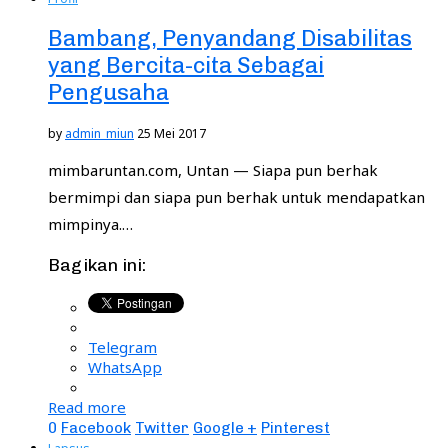
Bambang, Penyandang Disabilitas
yang Bercita-cita Sebagai
Pengusaha
by
admin_miun
25 Mei 2017
mimbaruntan.com, Untan — Siapa pun berhak
bermimpi dan siapa pun berhak untuk mendapatkan
mimpinya.…
Bagikan ini:
Telegram
WhatsApp
Read more
0
Facebook
Twitter
Google +
Pinterest