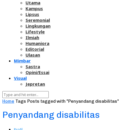
Utama
Kampus
Lipsus
Seremonial
Lingkungan
Lifestyle
Ilmiah
Humaniora
Editorial
Ulasan
Mimbar
Sastra
Opini/Essai
Visual
Jepretan
Home
Tags
Posts tagged with "Penyandang disabilitas"
Penyandang disabilitas
Profil