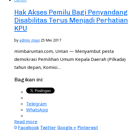
Lapsus
Hak Akses Pemilu Bagi Penyandang
Disabilitas Terus Menjadi Perhatian
KPU
by
admin_miun
25 Mei 2017
mimbaruntan.com, Untan — Menyambut pesta
demokrasi Pemilihan Umum Kepala Daerah (Pilkada)
tahun depan, Komisi…
Bagikan ini:
Telegram
WhatsApp
Read more
0
Facebook
Twitter
Google +
Pinterest