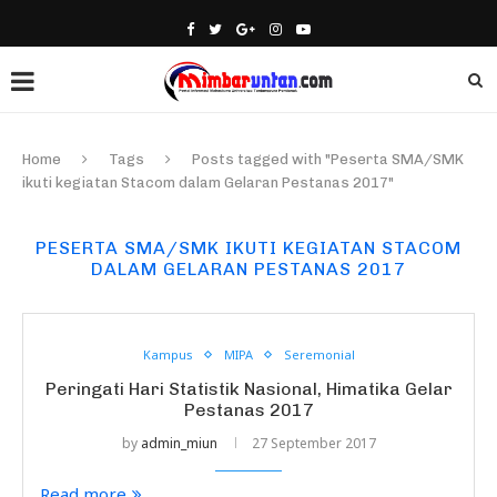
Home
Tags
Posts tagged with "Peserta SMA/SMK
ikuti kegiatan Stacom dalam Gelaran Pestanas 2017"
PESERTA SMA/SMK IKUTI KEGIATAN STACOM
DALAM GELARAN PESTANAS 2017
Kampus
MIPA
Seremonial
Peringati Hari Statistik Nasional, Himatika Gelar
Pestanas 2017
by
admin_miun
27 September 2017
Read more