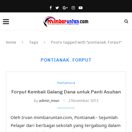
Home
Tags
Posts tagged with "pontianak. Forput"
PONTIANAK. FORPUT
Humaniora
Forput Kembali Galang Dana untuk Panti Asuhan
by
admin_miun
2 November 2013
Oleh Irvan mimbaruntan.com, Pontianak– Sejumlah
Pelajar dari berbagai sekolah yang tergabung dalam