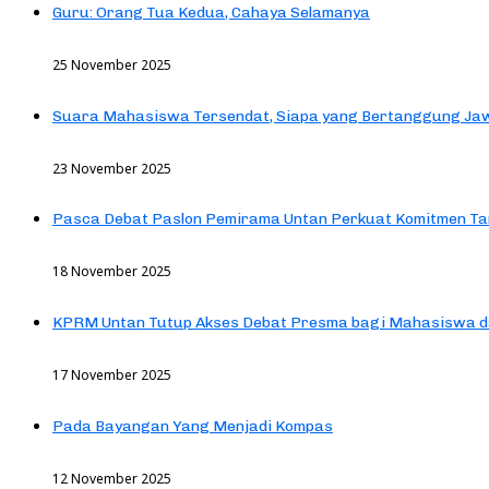
Guru: Orang Tua Kedua, Cahaya Selamanya
25 November 2025
Suara Mahasiswa Tersendat, Siapa yang Bertanggung Jaw
23 November 2025
Pasca Debat Paslon Pemirama Untan Perkuat Komitmen Ta
18 November 2025
KPRM Untan Tutup Akses Debat Presma bagi Mahasiswa d
17 November 2025
Pada Bayangan Yang Menjadi Kompas
12 November 2025