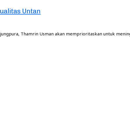
ualitas Untan
Tanjungpura, Thamrin Usman akan memprioritaskan untuk mening