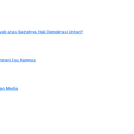
ab atas Gagalnya Hak Demokrasi Untan?
ngani Isu Kampus
an Media