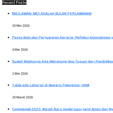
Recent Posts
MEILAWAN: MEI ADALAH BULAN PERLAWANAN
20 Mei 2026
Pesta Babi dan Perjuangan Agraria: Refleksi Kolonialisme 
4 Mei 2026
Sudah Waktunya Kita Merenung Apa Tujuan dari Pendidik
2 Mei 2026
Tidak ada Lebaran di Negara Pelanggar HAM
20 Maret 2026
Commweek 2025: Wajah Baru Kaderisasi yang Aman dan N