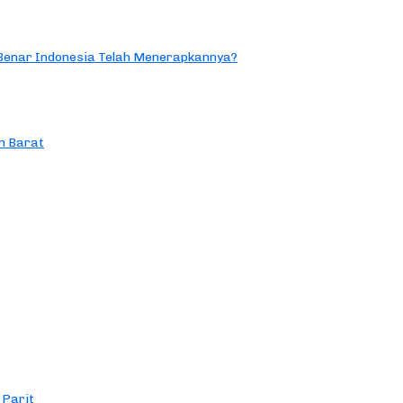
 Benar Indonesia Telah Menerapkannya?
n Barat
 Parit