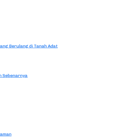
yang Berulang di Tanah Adat
an Sebenarnya
yaman