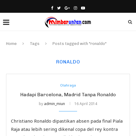
Home
Tags
Posts tagged with "ronaldo"
RONALDO
Olahraga
Hadapi Barcelona, Madrid Tanpa Ronaldo
by
admin_miun
16 April 2014
Christiano Ronaldo dipastikan absen pada final Piala
Raja atau lebih sering dikenal copa del rey kontra