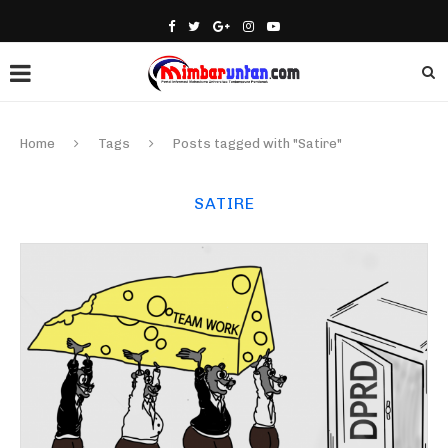
Home
Tags
Posts tagged with "Satire"
SATIRE