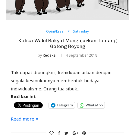
Opini/Essai
Satireday
Ketika Wakil Rakyat Mengajarkan Tentang
Gotong Royong
by
Redaksi
4 September 2018
Tak dapat dipungkiri, kehidupan urban dengan
segala kesibukannya membentuk budaya
individualisme. Orang tua sibuk…
Bagikan ini:
Telegram
WhatsApp
Read more