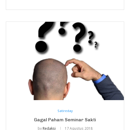
Satireday
Gagal Paham Seminar Sakti
by
Redaksi
17 Agustus 2018