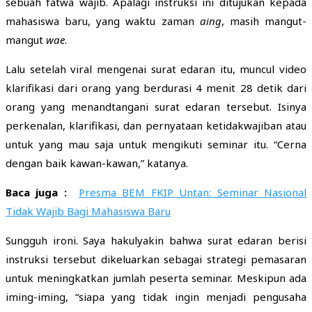
sebuah fatwa wajib. Apalagi instruksi ini ditujukan kepada
mahasiswa baru, yang waktu zaman
aing
, masih mangut-
mangut
wae
.
Lalu setelah viral mengenai surat edaran itu, muncul video
klarifikasi dari orang yang berdurasi 4 menit 28 detik dari
orang yang menandtangani surat edaran tersebut. Isinya
perkenalan, klarifikasi, dan pernyataan ketidakwajiban atau
untuk yang mau saja untuk mengikuti seminar itu. “Cerna
dengan baik kawan-kawan,” katanya.
Baca juga :
Presma BEM FKIP Untan: Seminar Nasional
Tidak Wajib Bagi Mahasiswa Baru
Sungguh ironi. Saya hakulyakin bahwa surat edaran berisi
instruksi tersebut dikeluarkan sebagai strategi pemasaran
untuk meningkatkan jumlah peserta seminar. Meskipun ada
iming-iming, “siapa yang tidak ingin menjadi pengusaha