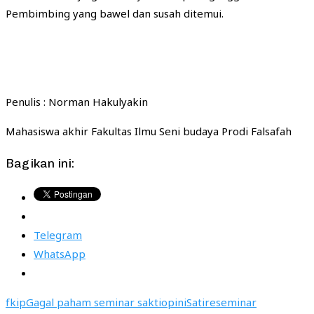
Pembimbing yang bawel dan susah ditemui.
Penulis : Norman Hakulyakin
Mahasiswa akhir Fakultas Ilmu Seni budaya Prodi Falsafah
Bagikan ini:
Telegram
WhatsApp
fkip
Gagal paham seminar sakti
opini
Satire
seminar