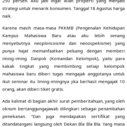
250 persen. Aku jadi ingat iklan properti yang menjadi
strategi untuk menarik konsumen. Tanggal 18 Agustus harga
naik.
Karena masih masa-masa PKKMB (Pengenalan Kehidupan
Kampus Mahasiswa Baru atau aku lebih senang
menyebutnya neoploncoisme dan neoospekisme) yang
punya hajat memanfaatkan peluang dengan memberi
iming-iming. Danpok (Komandan Kelompok), yaitu para
kakak tingkat yang membimbing setiap kelompok
mahasiswa baru diberi tugas mengajak anggotanya untuk
ikut seminar itu. Iming-imingnya jika berhasil mengajak 10
orang, akan diberi tiket gratis.
Ada kalimat di bagian akhir surat pemberitahuan, yang oleh
oknum bertanggungajawab dilingkari sebagai penambahan
penekanan. “Dan juga mendapakan sertifikat yang
ditandatangani langsung oleh Dekan Bla Bla Bla. Yang mana