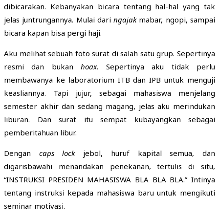
dibicarakan. Kebanyakan bicara tentang hal-hal yang tak
jelas juntrungannya. Mulai dari
ngajak
mabar, ngopi, sampai
bicara kapan bisa pergi haji.
Aku melihat sebuah foto surat di salah satu grup. Sepertinya
resmi dan bukan
hoax
. Sepertinya aku tidak perlu
membawanya ke laboratorium ITB dan IPB untuk menguji
keasliannya. Tapi jujur, sebagai mahasiswa menjelang
semester akhir dan sedang magang, jelas aku merindukan
liburan. Dan surat itu sempat kubayangkan sebagai
pemberitahuan libur.
Dengan
caps lock
jebol, huruf kapital semua, dan
digarisbawahi menandakan penekanan, tertulis di situ,
“INSTRUKSI PRESIDEN MAHASISWA BLA BLA BLA.” Intinya
tentang instruksi kepada mahasiswa baru untuk mengikuti
seminar motivasi.