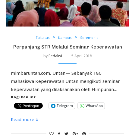
Fakultas
Kampus
Seremonial
Perpanjang STR Melalui Seminar Keperawatan
by
Redaksi
5 April 2018
mimbaruntan.com, Untan— Sebanyak 180
mahasiswa Keperawatan Untan mengikuti seminar
keperawatan yang dilaksanakan oleh Himpunan…
Bagikan ini:
Telegram
WhatsApp
Read more