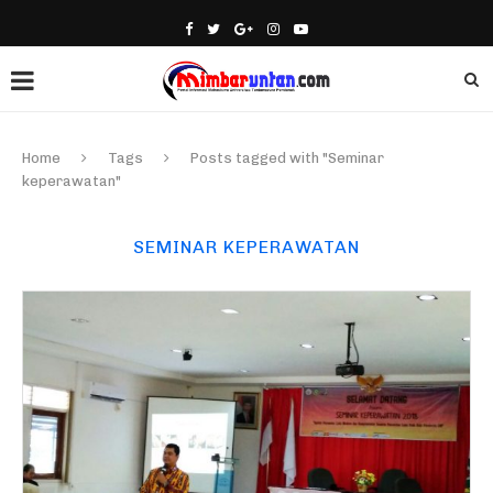
Home
Tags
Posts tagged with "Seminar
keperawatan"
SEMINAR KEPERAWATAN