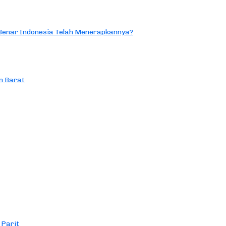
 Benar Indonesia Telah Menerapkannya?
n Barat
 Parit