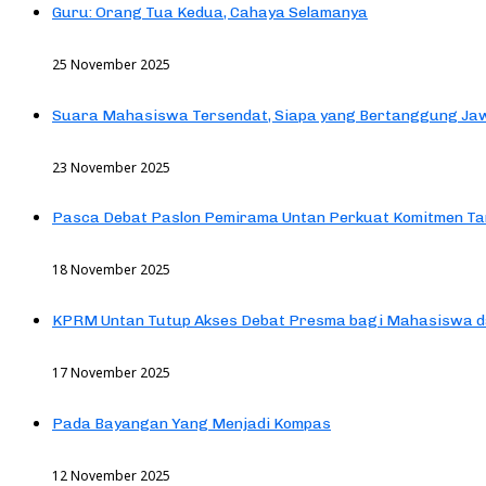
Guru: Orang Tua Kedua, Cahaya Selamanya
25 November 2025
Suara Mahasiswa Tersendat, Siapa yang Bertanggung Jaw
23 November 2025
Pasca Debat Paslon Pemirama Untan Perkuat Komitmen Ta
18 November 2025
KPRM Untan Tutup Akses Debat Presma bagi Mahasiswa d
17 November 2025
Pada Bayangan Yang Menjadi Kompas
12 November 2025