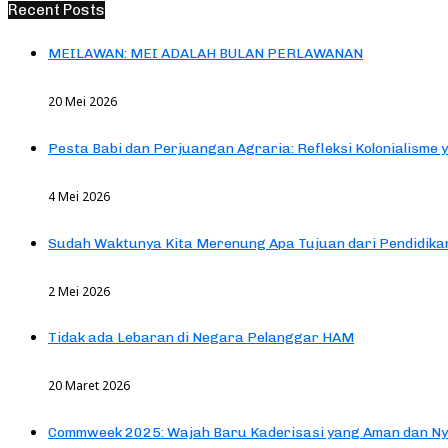
Recent Posts
MEILAWAN: MEI ADALAH BULAN PERLAWANAN
20 Mei 2026
Pesta Babi dan Perjuangan Agraria: Refleksi Kolonialisme 
4 Mei 2026
Sudah Waktunya Kita Merenung Apa Tujuan dari Pendidik
2 Mei 2026
Tidak ada Lebaran di Negara Pelanggar HAM
20 Maret 2026
Commweek 2025: Wajah Baru Kaderisasi yang Aman dan N