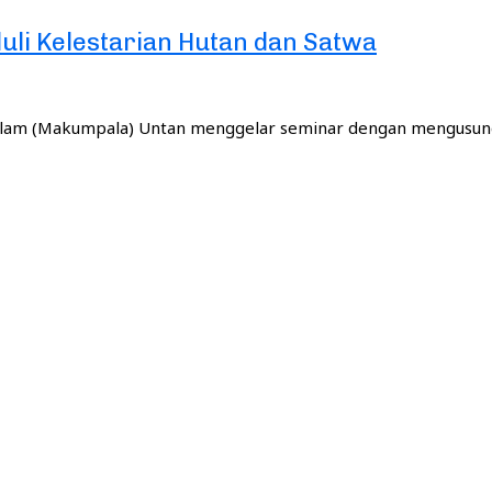
li Kelestarian Hutan dan Satwa
Alam (Makumpala) Untan menggelar seminar dengan mengusu