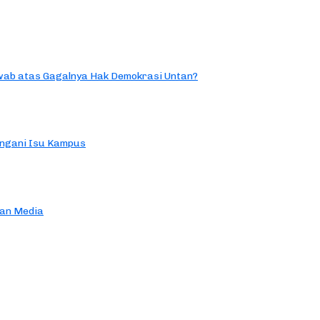
ab atas Gagalnya Hak Demokrasi Untan?
ngani Isu Kampus
an Media