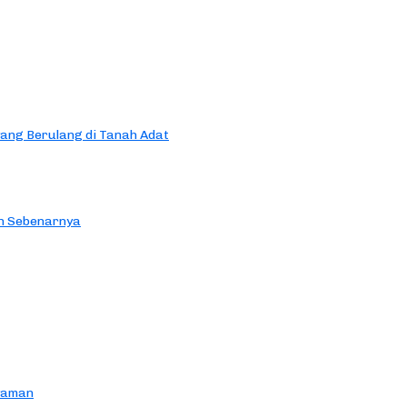
yang Berulang di Tanah Adat
an Sebenarnya
yaman