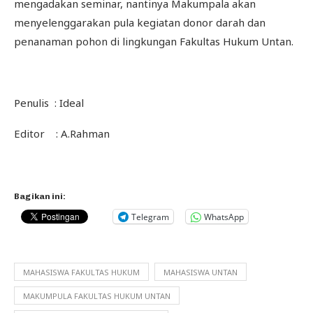
mengadakan seminar, nantinya Makumpala akan
menyelenggarakan pula kegiatan donor darah dan
penanaman pohon di lingkungan Fakultas Hukum Untan.
Penulis : Ideal
Editor : A.Rahman
Bagikan ini:
Telegram
WhatsApp
MAHASISWA FAKULTAS HUKUM
MAHASISWA UNTAN
MAKUMPULA FAKULTAS HUKUM UNTAN