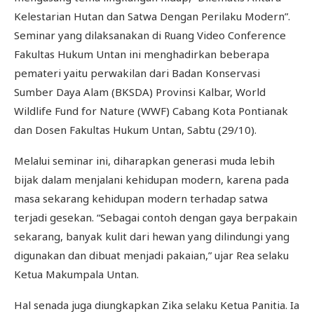
Kelestarian Hutan dan Satwa Dengan Perilaku Modern”.
Seminar yang dilaksanakan di Ruang Video Conference
Fakultas Hukum Untan ini menghadirkan beberapa
pemateri yaitu perwakilan dari Badan Konservasi
Sumber Daya Alam (BKSDA) Provinsi Kalbar, World
Wildlife Fund for Nature (WWF) Cabang Kota Pontianak
dan Dosen Fakultas Hukum Untan, Sabtu (29/10).
Melalui seminar ini, diharapkan generasi muda lebih
bijak dalam menjalani kehidupan modern, karena pada
masa sekarang kehidupan modern terhadap satwa
terjadi gesekan. “Sebagai contoh dengan gaya berpakain
sekarang, banyak kulit dari hewan yang dilindungi yang
digunakan dan dibuat menjadi pakaian,” ujar Rea selaku
Ketua Makumpala Untan.
Hal senada juga diungkapkan Zika selaku Ketua Panitia. Ia