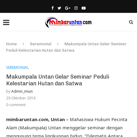
Home
Seremonial
Makumpala Untan Gelar Seminar
Peduli Kelestarian Hutan dan Satwa
SEREMONIAL
Makumpala Untan Gelar Seminar Peduli
Kelestarian Hutan dan Satwa
by
Admin_miun
29 Oktober 2016
0 comment
mimbaruntan.com, Untan –
Mahasiswa Hukum Pecinta
Alam (Makumpala) Untan menggelar seminar dengan
mengusung tema lingkungan hidup, “Dilematis Antara