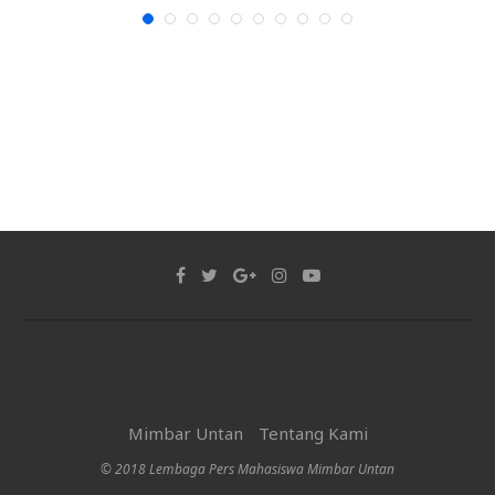
Mimbar Untan
Tentang Kami
© 2018 Lembaga Pers Mahasiswa Mimbar Untan