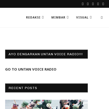
REDAKSI
MIMBAR
VISUAL
AYO DENGARKAN UNTAN VOICE RADIO!!!
GO TO UNTAN VOICE RADIO
RECENT POSTS