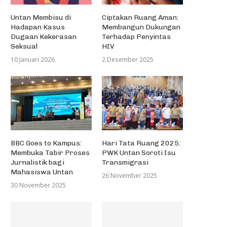
Untan Membisu di
Ciptakan Ruang Aman:
Hadapan Kasus
Membangun Dukungan
Dugaan Kekerasan
Terhadap Penyintas
Seksual
HIV
10 Januari 2026
2 Desember 2025
BBC Goes to Kampus:
Hari Tata Ruang 2025:
Membuka Tabir Proses
PWK Untan Soroti Isu
Jurnalistik bagi
Transmigrasi
Mahasiswa Untan
26 November 2025
30 November 2025