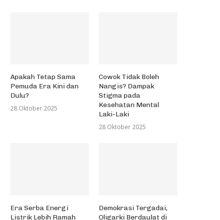
Apakah Tetap Sama
Cowok Tidak Boleh
Pemuda Era Kini dan
Nangis? Dampak
Dulu?
Stigma pada
Kesehatan Mental
28 Oktober 2025
Laki-Laki
28 Oktober 2025
Era Serba Energi
Demokrasi Tergadai,
Listrik Lebih Ramah
Oligarki Berdaulat di