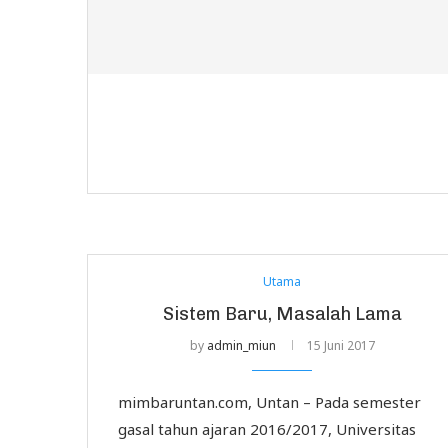
Utama
Sistem Baru, Masalah Lama
by
admin_miun
15 Juni 2017
mimbaruntan.com, Untan – Pada semester
gasal tahun ajaran 2016/2017, Universitas