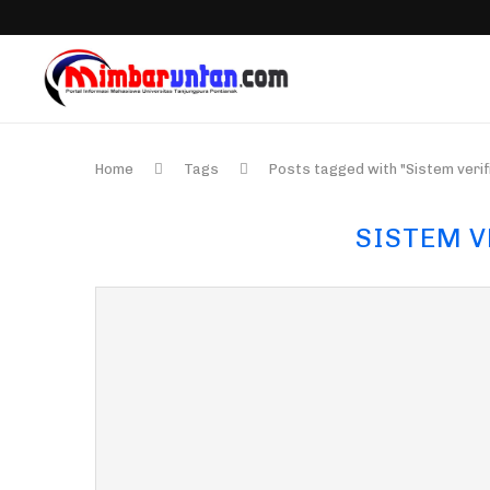
Home
Tags
Posts tagged with "Sistem verif
SISTEM V