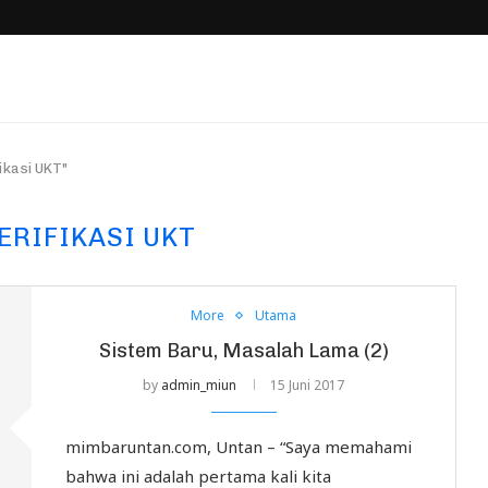
ikasi UKT"
ERIFIKASI UKT
More
Utama
Sistem Baru, Masalah Lama (2)
by
admin_miun
15 Juni 2017
mimbaruntan.com, Untan – “Saya memahami
bahwa ini adalah pertama kali kita