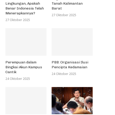
Lingkungan, Apakah
Tanah Kalimantan
Benar Indonesia Telah
Barat
Menerapkannya?
27 Oktober 2025
27 Oktober 2025
Perempuan dalam
PBB: Organisasi Ilusi
Bingkai Akun Kampus
Pencipta Kedamaian
Cantik
24 Oktober 2025
24 Oktober 2025