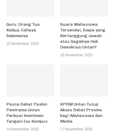
Guru: Orang Tua
Suara Mahasiswa
Kedua, Cahaya
Tersendat, Siapa yang
Selamanya
Bertanggung Jawab
atas Gagalnya Hak
25 November 2025
Demokrasi Untan?
23 November 2025
Pasca Debat Paslon
KPRM Untan Tutup
Pemirama Untan
Akses Debat Presma
Perkuat Komitmen
bagi Mahasiswa dan
Tangani Isu Kampus
Media
18 November 2025
17 November 2025