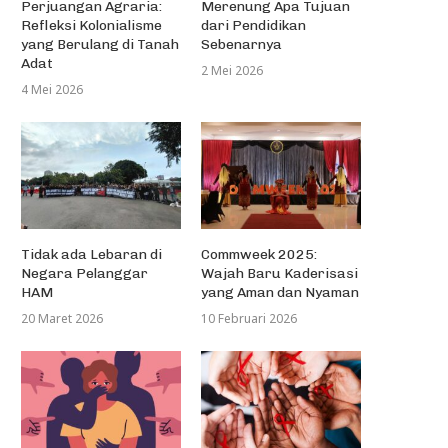
Perjuangan Agraria:
Merenung Apa Tujuan
Refleksi Kolonialisme
dari Pendidikan
yang Berulang di Tanah
Sebenarnya
Adat
2 Mei 2026
4 Mei 2026
Tidak ada Lebaran di
Commweek 2025:
Negara Pelanggar
Wajah Baru Kaderisasi
HAM
yang Aman dan Nyaman
20 Maret 2026
10 Februari 2026