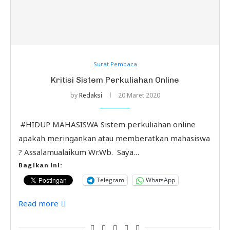
Surat Pembaca
Kritisi Sistem Perkuliahan Online
by
Redaksi
20 Maret 2020
#HIDUP MAHASISWA Sistem perkuliahan online
apakah meringankan atau memberatkan mahasiswa
? Assalamualaikum Wr.Wb. Saya…
Bagikan ini:
Telegram
WhatsApp
Read more