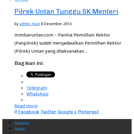
Pilrek Untan Tunggu SK Menteri
by
admin_miun
8 Desember 2014
mimbaruntan.com – Panitia Pemilihan Rektor
(Panpilrek) sudah menjadwalkan Pemilihan Rektor
(Pilrek) Untan yang dilaksanakan…
Bagikan ini:
Telegram
WhatsApp
Read more
0
Facebook
Twitter
Google +
Pinterest
Facebook
Twitter