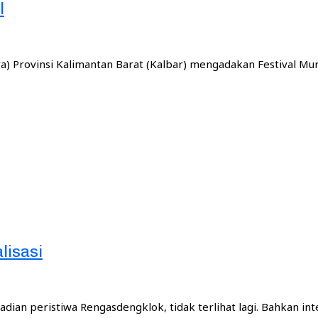
l
) Provinsi Kalimantan Barat (Kalbar) mengadakan Festival Mu
lisasi
adian peristiwa Rengasdengklok, tidak terlihat lagi. Bahkan in