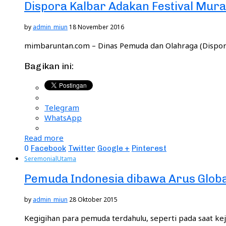
Dispora Kalbar Adakan Festival Mura
by
admin_miun
18 November 2016
mimbaruntan.com – Dinas Pemuda dan Olahraga (Dispora
Bagikan ini:
Telegram
WhatsApp
Read more
0
Facebook
Twitter
Google +
Pinterest
Seremonial
Utama
Pemuda Indonesia dibawa Arus Globa
by
admin_miun
28 Oktober 2015
Kegigihan para pemuda terdahulu, seperti pada saat kej