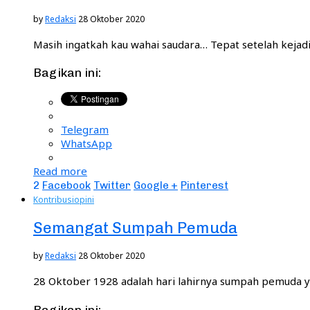
by
Redaksi
28 Oktober 2020
Masih ingatkah kau wahai saudara… Tepat setelah kejadia
Bagikan ini:
Telegram
WhatsApp
Read more
2
Facebook
Twitter
Google +
Pinterest
Kontribusi
opini
Semangat Sumpah Pemuda
by
Redaksi
28 Oktober 2020
28 Oktober 1928 adalah hari lahirnya sumpah pemuda y
Bagikan ini: