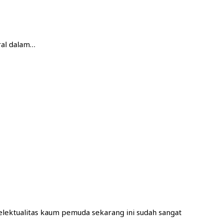
ral dalam…
telektualitas kaum pemuda sekarang ini sudah sangat