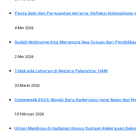
Pesta Babi dan Perjuangan Agraria: Refleksi Kolonialisme 
4 Mei 2026
Sudah Waktunya Kita Merenung Apa Tujuan dari Pendidik
2 Mei 2026
Tidak ada Lebaran di Negara Pelanggar HAM
20 Maret 2026
Commweek 2025: Wajah Baru Kaderisasi yang Aman dan N
10 Februari 2026
Untan Membisu di Hadapan Kasus Dugaan Kekerasan Seks