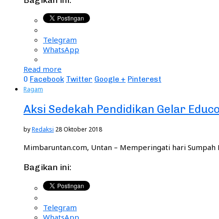
Telegram
WhatsApp
Read more
0
Facebook
Twitter
Google +
Pinterest
Ragam
Aksi Sedekah Pendidikan Gelar Educo
by
Redaksi
28 Oktober 2018
Mimbaruntan.com, Untan – Memperingati hari Sumpah 
Bagikan ini:
Telegram
WhatsApp