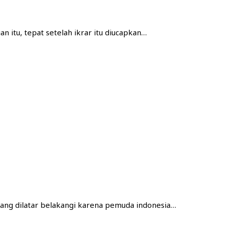
n itu, tepat setelah ikrar itu diucapkan…
ang dilatar belakangi karena pemuda indonesia…