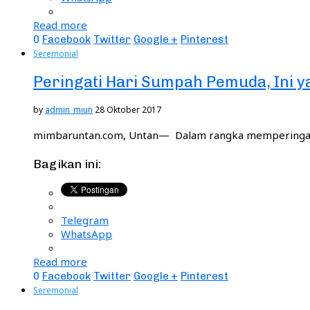
Read more
0
Facebook
Twitter
Google +
Pinterest
Seremonial
Peringati Hari Sumpah Pemuda, Ini y
by
admin_miun
28 Oktober 2017
mimbaruntan.com, Untan— Dalam rangka memperingati
Bagikan ini:
Telegram
WhatsApp
Read more
0
Facebook
Twitter
Google +
Pinterest
Seremonial