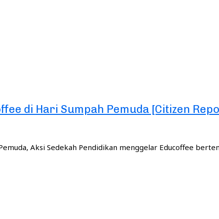
ffee di Hari Sumpah Pemuda [Citizen Repo
Pemuda, Aksi Sedekah Pendidikan menggelar Educoffee bert