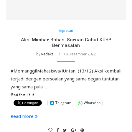
Jepretan
Aksi Mimbar Bebas, Seruan Cabut KUHP
Bermasalah
by
Redaksi
18 Desember 2022
#MemanggilMahasiswa/iUntan, (13/12) Aksi kembali
terjadi dengan persoalan yang sama degan tuntutan
yang sama pula.…
Bagikan ini:
Telegram
WhatsApp
Read more