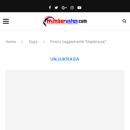
Home
Tags
Posts tagged with "Unjukrasa"
UNJUKRASA