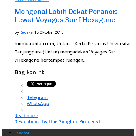
Mengenal Lebih Dekat Perancis
Lewat Voyages Sur I’Hexagone
by
Redaksi
18 Oktober 2018
mimbaruntan.com, Untan – Kedai Perancis Universitas
Tanjungpura (Untan) mengadakan Voyages Sur
I’Hexagone bertempat ruangan…
Bagikan ini:
Telegram
WhatsApp
Read more
0
Facebook
Twitter
Google +
Pinterest
Facebook