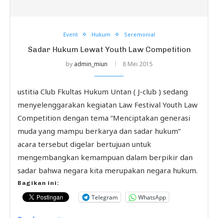
Event
Hukum
Seremonial
Sadar Hukum Lewat Youth Law Competition
by
admin_miun
8 Mei 2015
ustitia Club Fkultas Hukum Untan ( J-club ) sedang
menyelenggarakan kegiatan Law Festival Youth Law
Competition dengan tema “Menciptakan generasi
muda yang mampu berkarya dan sadar hukum”
acara tersebut digelar bertujuan untuk
mengembangkan kemampuan dalam berpikir dan
sadar bahwa negara kita merupakan negara hukum.
Bagikan ini:
Telegram
WhatsApp