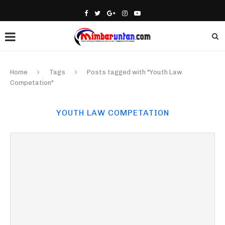
Home
Tags
Posts tagged with "Youth Law
Competation"
YOUTH LAW COMPETATION