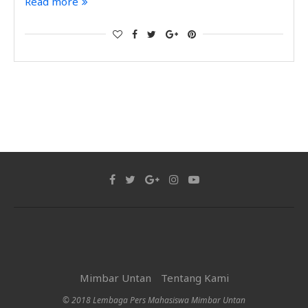
Read more
Mimbar Untan
Tentang Kami
© 2018 Lembaga Pers Mahasiswa Mimbar Untan