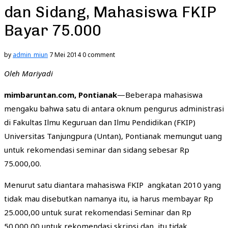
dan Sidang, Mahasiswa FKIP
Bayar 75.000
by
admin_miun
7 Mei 2014
0 comment
Oleh Mariyadi
mimbaruntan.com, Pontianak
—Beberapa mahasiswa
mengaku bahwa satu di antara oknum pengurus administrasi
di Fakultas Ilmu Keguruan dan Ilmu Pendidikan (FKIP)
Universitas Tanjungpura (Untan), Pontianak memungut uang
untuk rekomendasi seminar dan sidang sebesar Rp
75.000,00.
Menurut satu diantara mahasiswa FKIP angkatan 2010 yang
tidak mau disebutkan namanya itu, ia harus membayar Rp
25.000,00 untuk surat rekomendasi Seminar dan Rp
50.000,00 untuk rekomendasi skripsi dan itu tidak