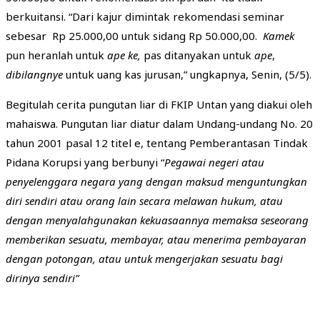
berkuitansi. “Dari kajur dimintak rekomendasi seminar
sebesar Rp 25.000,00 untuk sidang Rp 50.000,00.
Kamek
pun heranlah untuk
ape ke,
pas ditanyakan untuk
ape
,
dibilangnye
untuk uang kas jurusan,” ungkapnya, Senin, (5/5).
Begitulah cerita pungutan liar di FKIP Untan yang diakui oleh
mahaiswa. Pungutan liar diatur dalam Undang-undang No. 20
tahun 2001 pasal 12 titel e, tentang Pemberantasan Tindak
Pidana Korupsi yang berbunyi “
Pegawai negeri atau
penyelenggara negara yang dengan maksud menguntungkan
diri sendiri atau orang lain secara melawan hukum, atau
dengan menyalahgunakan kekuasaannya memaksa seseorang
memberikan sesuatu, membayar, atau menerima pembayaran
dengan potongan, atau untuk mengerjakan sesuatu bagi
dirinya sendiri”