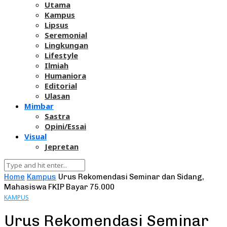
Utama
Kampus
Lipsus
Seremonial
Lingkungan
Lifestyle
Ilmiah
Humaniora
Editorial
Ulasan
Mimbar
Sastra
Opini/Essai
Visual
Jepretan
Home
Kampus
Urus Rekomendasi Seminar dan Sidang,
Mahasiswa FKIP Bayar 75.000
KAMPUS
Urus Rekomendasi Seminar