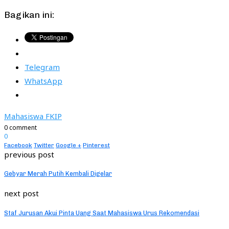
Bagikan ini:
Telegram
WhatsApp
Mahasiswa FKIP
0 comment
0
Facebook
Twitter
Google +
Pinterest
previous post
Gebyar Merah Putih Kembali Digelar
next post
Staf Jurusan Akui Pinta Uang Saat Mahasiswa Urus Rekomendasi