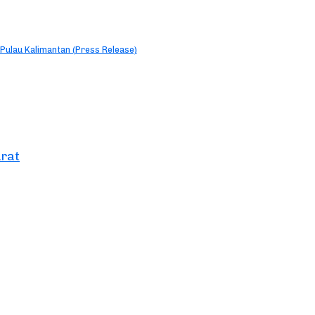
Pulau Kalimantan (Press Release)
arat