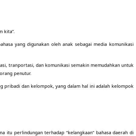
 kita”.
 bahasa yang digunakan oleh anak sebagai media komunikasi
masi, tranportasi, dan komunikasi semakin memudahkan untuk
orang penutur.
ng pribadi dan kelompok, yang dalam hal ini adalah kelompok
a itu perlindungan terhadap “kelangkaan” bahasa daerah di