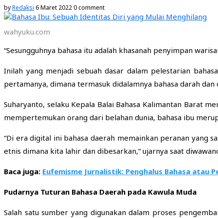
by
Redaksi
6 Maret 2022
0 comment
wahyuku.com
“Sesungguhnya bahasa itu adalah khasanah penyimpan warisan
Inilah yang menjadi sebuah dasar dalam pelestarian bahas
pertamanya, dimana termasuk didalamnya bahasa darah dan d
Suharyanto, selaku Kepala Balai Bahasa Kalimantan Barat m
mempertemukan orang dari belahan dunia, bahasa ibu merupaka
“Di era digital ini bahasa daerah memainkan peranan yang s
etnis dimana kita lahir dan dibesarkan,” ujarnya saat diwawanc
Baca juga:
Eufemisme Jurnalistik: Penghalus Bahasa atau 
Pudarnya Tuturan Bahasa Daerah pada Kawula Muda
Salah satu sumber yang digunakan dalam proses pengembang