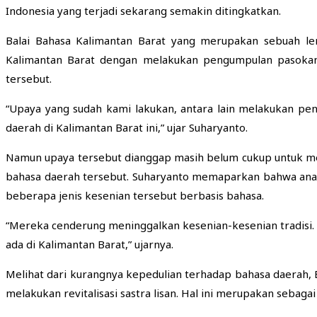
Indonesia yang terjadi sekarang semakin ditingkatkan.
Balai Bahasa Kalimantan Barat yang merupakan sebuah l
Kalimantan Barat dengan melakukan pengumpulan pasokan 
tersebut.
“Upaya yang sudah kami lakukan, antara lain melakukan pene
daerah di Kalimantan Barat ini,” ujar Suharyanto.
Namun upaya tersebut dianggap masih belum cukup untuk me
bahasa daerah tersebut. Suharyanto memaparkan bahwa anak
beberapa jenis kesenian tersebut berbasis bahasa.
“Mereka cenderung meninggalkan kesenian-kesenian tradisi. 
ada di Kalimantan Barat,” ujarnya.
Melihat dari kurangnya kepedulian terhadap bahasa daerah, 
melakukan revitalisasi sastra lisan. Hal ini merupakan sebaga