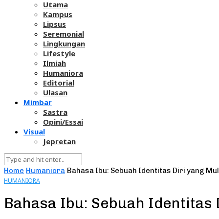
Utama
Kampus
Lipsus
Seremonial
Lingkungan
Lifestyle
Ilmiah
Humaniora
Editorial
Ulasan
Mimbar
Sastra
Opini/Essai
Visual
Jepretan
Home
Humaniora
Bahasa Ibu: Sebuah Identitas Diri yang Mu
HUMANIORA
Bahasa Ibu: Sebuah Identitas 