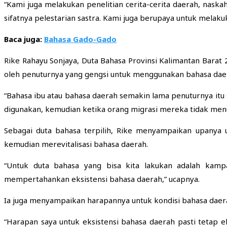
“Kami juga melakukan penelitian cerita-cerita daerah, naska
sifatnya pelestarian sastra. Kami juga berupaya untuk melak
Baca juga:
Bahasa Gado-Gado
Rike Rahayu Sonjaya, Duta Bahasa Provinsi Kalimantan Barat 
oleh penuturnya yang gengsi untuk menggunakan bahasa daerah
“Bahasa ibu atau bahasa daerah semakin lama penuturnya itu s
digunakan, kemudian ketika orang migrasi mereka tidak menu
Sebagai duta bahasa terpilih, Rike menyampaikan upanya 
kemudian merevitalisasi bahasa daerah.
“Untuk duta bahasa yang bisa kita lakukan adalah kam
mempertahankan eksistensi bahasa daerah,” ucapnya.
Ia juga menyampaikan harapannya untuk kondisi bahasa daerah
“Harapan saya untuk eksistensi bahasa daerah pasti tetap ek