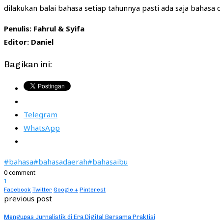
dilakukan balai bahasa setiap tahunnya pasti ada saja bahasa 
Penulis: Fahrul & Syifa
Editor: Daniel
Bagikan ini:
Telegram
WhatsApp
#bahasa
#bahasadaerah
#bahasaibu
0 comment
1
Facebook
Twitter
Google +
Pinterest
previous post
Mengupas Jurnalistik di Era Digital Bersama Praktisi