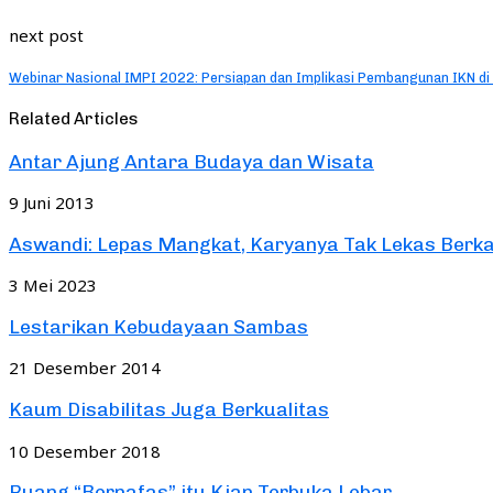
next post
Webinar Nasional IMPI 2022: Persiapan dan Implikasi Pembangunan IKN di 
Related Articles
Antar Ajung Antara Budaya dan Wisata
9 Juni 2013
Aswandi: Lepas Mangkat, Karyanya Tak Lekas Berk
3 Mei 2023
Lestarikan Kebudayaan Sambas
21 Desember 2014
Kaum Disabilitas Juga Berkualitas
10 Desember 2018
Ruang “Bernafas” itu Kian Terbuka Lebar