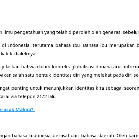
 ilmu pengetahuan yang telah diperoleh oleh generasi sebelum
a di Indonesia, terutama bahasa Ibu. Bahasa ibu merupakan
ialek-dialeknya.
enjelaskan bahwa dalam konteks globalisasi dimana arus infor
n salah satu bentuk identitas diri yang melekat pada diri se
angat penting untuk menunjukkan identitas kita sebagai seora
arai via telepon 21/2 lalu.
Perusak Makna?
an bahasa Indonesia berasal dari bahasa daerah. Oleh karen