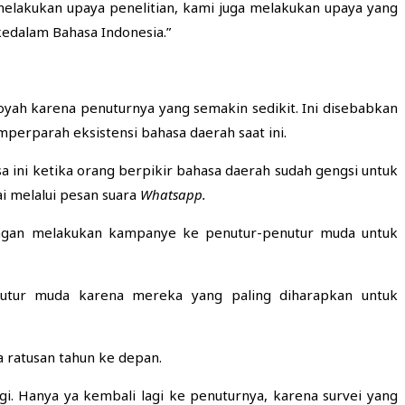
n melakukan upaya penelitian, kami juga melakukan upaya yang
kedalam Bahasa Indonesia.”
goyah karena penuturnya yang semakin sedikit. Ini disebabkan
perparah eksistensi bahasa daerah saat ini.
sa ini ketika orang berpikir bahasa daerah sudah gengsi untuk
i melalui pesan suara
Whatsapp.
dengan melakukan kampanye ke penutur-penutur muda untuk
nutur muda karena mereka yang paling diharapkan untuk
a ratusan tahun ke depan.
agi. Hanya ya kembali lagi ke penuturnya, karena survei yang