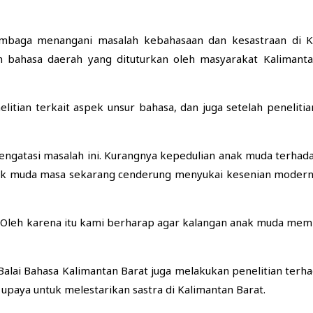
embaga menangani masalah kebahasaan dan kesastraan di K
bahasa daerah yang dituturkan oleh masyarakat Kalimanta
litian terkait aspek unsur bahasa, dan juga setelah penelit
ngatasi masalah ini. Kurangnya kepedulian anak muda terhada
 muda masa sekarang cenderung menyukai kesenian modern, b
Oleh karena itu kami berharap agar kalangan anak muda memilik
Balai Bahasa Kalimantan Barat juga melakukan penelitian terha
i upaya untuk melestarikan sastra di Kalimantan Barat.