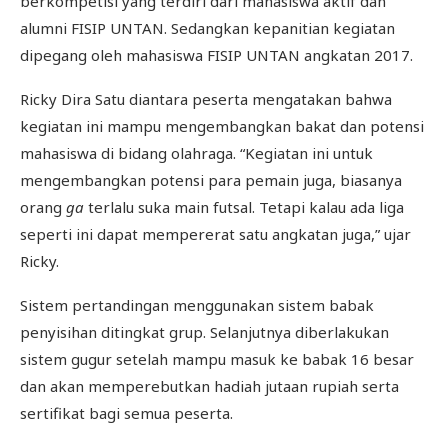
berkompetisi yang terdiri dari mahasiswa aktif dan
alumni FISIP UNTAN. Sedangkan kepanitian kegiatan
dipegang oleh mahasiswa FISIP UNTAN angkatan 2017.
Ricky Dira Satu diantara peserta mengatakan bahwa
kegiatan ini mampu mengembangkan bakat dan potensi
mahasiswa di bidang olahraga. “Kegiatan ini untuk
mengembangkan potensi para pemain juga, biasanya
orang
ga
terlalu suka main futsal. Tetapi kalau ada liga
seperti ini dapat mempererat satu angkatan juga,” ujar
Ricky.
Sistem pertandingan menggunakan sistem babak
penyisihan ditingkat grup. Selanjutnya diberlakukan
sistem gugur setelah mampu masuk ke babak 16 besar
dan akan memperebutkan hadiah jutaan rupiah serta
sertifikat bagi semua peserta.