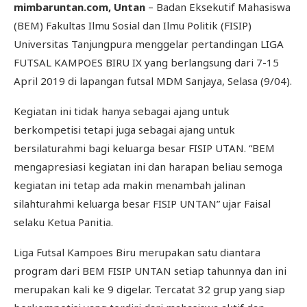
mimbaruntan.com, Untan
– Badan Eksekutif Mahasiswa
(BEM) Fakultas Ilmu Sosial dan Ilmu Politik (FISIP)
Universitas Tanjungpura menggelar pertandingan LIGA
FUTSAL KAMPOES BIRU IX yang berlangsung dari 7-15
April 2019 di lapangan futsal MDM Sanjaya, Selasa (9/04).
Kegiatan ini tidak hanya sebagai ajang untuk
berkompetisi tetapi juga sebagai ajang untuk
bersilaturahmi bagi keluarga besar FISIP UTAN. “BEM
mengapresiasi kegiatan ini dan harapan beliau semoga
kegiatan ini tetap ada makin menambah jalinan
silahturahmi keluarga besar FISIP UNTAN” ujar Faisal
selaku Ketua Panitia.
Liga Futsal Kampoes Biru merupakan satu diantara
program dari BEM FISIP UNTAN setiap tahunnya dan ini
merupakan kali ke 9 digelar. Tercatat 32 grup yang siap