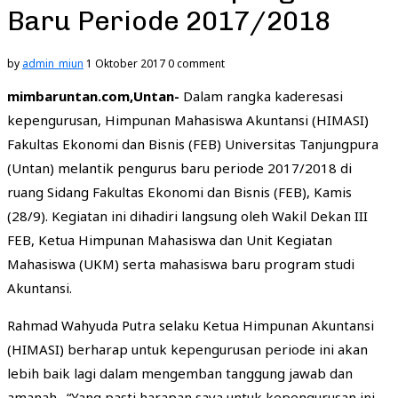
Baru Periode 2017/2018
by
admin_miun
1 Oktober 2017
0 comment
mimbaruntan.com,Untan-
Dalam rangka kaderesasi
kepengurusan, Himpunan Mahasiswa Akuntansi (HIMASI)
Fakultas Ekonomi dan Bisnis (FEB) Universitas Tanjungpura
(Untan) melantik pengurus baru periode 2017/2018 di
ruang Sidang Fakultas Ekonomi dan Bisnis (FEB), Kamis
(28/9). Kegiatan ini dihadiri langsung oleh Wakil Dekan III
FEB, Ketua Himpunan Mahasiswa dan Unit Kegiatan
Mahasiswa (UKM) serta mahasiswa baru program studi
Akuntansi.
Rahmad Wahyuda Putra selaku Ketua Himpunan Akuntansi
(HIMASI) berharap untuk kepengurusan periode ini akan
lebih baik lagi dalam mengemban tanggung jawab dan
amanah. “Yang pasti harapan saya untuk kepengurusan ini