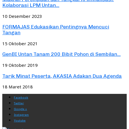
Kolaborasi LPM Untan...
10 Desember 2023
FORMAJAS Edukasikan Pentingnya Mencuci
Tangan
15 Oktober 2021
GenBI Untan Tanam 200 Bibit Pohon di Sembilan...
19 Oktober 2019
Tarik Minat Peserta, AKASIA Adakan Dua Agenda
18 Maret 2018
Facebook
Twitter
Google +
Instagram
Youtube