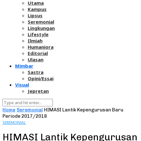
Utama
Kampus
Lipsus
Seremonial
Lingkungan
Lifestyle
Ilmiah
Humaniora
Editorial
Ulasan
Mimbar
Sastra
Opini/Essai
Visual
Jepretan
Home
Seremonial
HIMASI Lantik Kepengurusan Baru
Periode 2017/2018
SEREMONIAL
HIMASI Lantik Kepengurusan