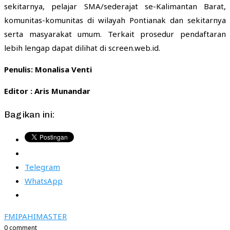
sekitarnya, pelajar SMA/sederajat se-Kalimantan Barat,
komunitas-komunitas di wilayah Pontianak dan sekitarnya
serta masyarakat umum. Terkait prosedur pendaftaran
lebih lengap dapat dilihat di screen.web.id.
Penulis: Monalisa Venti
Editor : Aris Munandar
Bagikan ini:
Telegram
WhatsApp
FMIPA
HIMASTER
0 comment