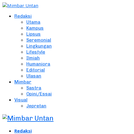
Redaksi
Utama
Kampus
Lipsus
Seremonial
Lingkungan
Lifestyle
Ilmiah
Humaniora
Editorial
Ulasan
Mimbar
Sastra
Opini/Essai
Visual
Jepretan
Redaksi