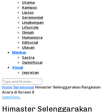
Utama
Kampus
Lipsus
Seremonial
Lingkungan
Lifestyle
Ilmiah
Humaniora
Editorial
Ulasan
Mimbar
Sastra
Opini/Essai
Visual
Jepretan
Home
Seremonial
Himaster Selenggarakan Rangkaian
Acara di Screen 8
SEREMONIAL
Himaster Selenggarakan