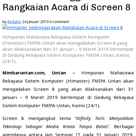
Rangkaian Acara di Screen 8
by
Redaksi
24 Januari 2019
0 comment
Himpunan Mahasiswa Rekayasa Sistem Komputer
(Himaster) FMIPA Untan akan mengadakan Screen 8 yang
akan dilaksanakan dari 31 Januari – 9 Maret 2019 bertempat
di Gedung Rekayasa Sistem Komputer FMIPA Untan, Kamis
(24/1).
M
imbaruntan.com, Untan –
Himpunan Mahasiswa
Rekayasa Sistem Komputer (Himaster) FMIPA Untan akan
mengadakan Screen 8 yang akan dilaksanakan dari 31
Januari – 9 Maret 2019 bertempat di Gedung Rekayasa
Sistem Komputer FMIPA Untan, Kamis (24/1).
Screen 8 mengangkat tema “
Infinity Tech: Menjadikan
Teknologi Sebagai Media Kreasi Tanpa Batas
”. Berbagai
agendanya antara lain Seminar IT pada 31 Januari 2019,