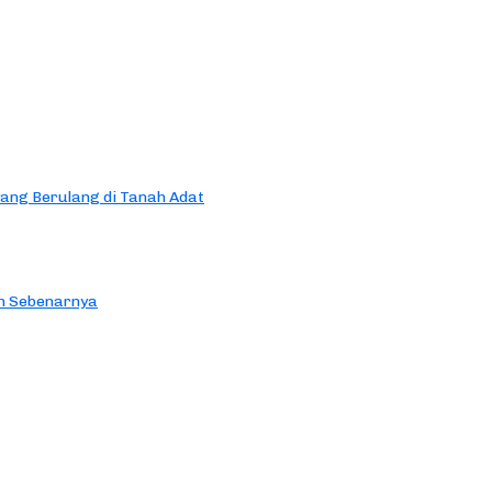
yang Berulang di Tanah Adat
an Sebenarnya