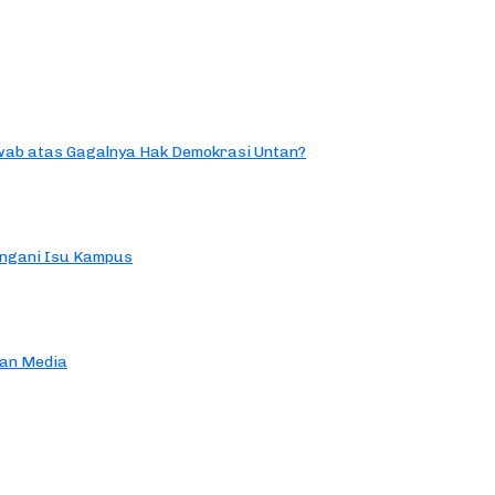
ab atas Gagalnya Hak Demokrasi Untan?
ngani Isu Kampus
an Media