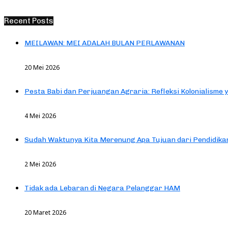
Recent Posts
MEILAWAN: MEI ADALAH BULAN PERLAWANAN
20 Mei 2026
Pesta Babi dan Perjuangan Agraria: Refleksi Kolonialisme 
4 Mei 2026
Sudah Waktunya Kita Merenung Apa Tujuan dari Pendidik
2 Mei 2026
Tidak ada Lebaran di Negara Pelanggar HAM
20 Maret 2026