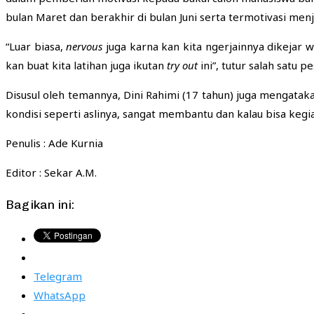
bulan Maret dan berakhir di bulan Juni serta termotivasi men
“Luar biasa,
nervous
juga karna kan kita ngerjainnya dikejar w
kan buat kita latihan juga ikutan
try out
ini”, tutur salah satu
Disusul oleh temannya, Dini Rahimi (17 tahun) juga mengataka
kondisi seperti aslinya, sangat membantu dan kalau bisa kegia
Penulis : Ade Kurnia
Editor : Sekar A.M.
Bagikan ini:
Telegram
WhatsApp