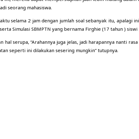
jadi seorang mahasiswa.
aktu selama 2 jam dengan jumlah soal sebanyak itu, apalagi ini
 peserta Simulasi SBMPTN yang bernama Firghie (17 tahun ) sisw
n hal serupa, “Arahannya juga jelas, jadi harapannya nanti ra
tan seperti ini dilakukan sesering mungkin” tutupnya.