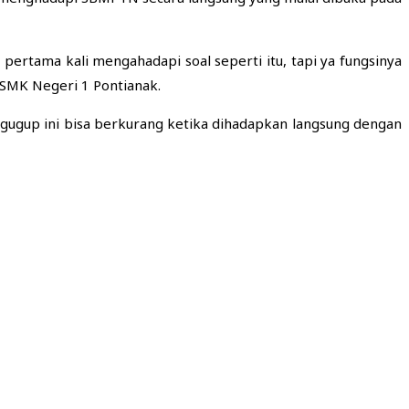
 pertama kali mengahadapi soal seperti itu, tapi ya fungsinya
i SMK Negeri 1 Pontianak.
sa gugup ini bisa berkurang ketika dihadapkan langsung dengan