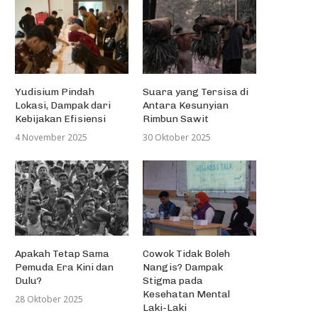
Yudisium Pindah
Suara yang Tersisa di
Lokasi, Dampak dari
Antara Kesunyian
Kebijakan Efisiensi
Rimbun Sawit
4 November 2025
30 Oktober 2025
Apakah Tetap Sama
Cowok Tidak Boleh
Pemuda Era Kini dan
Nangis? Dampak
Dulu?
Stigma pada
Kesehatan Mental
28 Oktober 2025
Laki-Laki