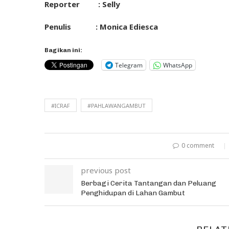
Reporter : Selly
Penulis : Monica Ediesca
Bagikan ini:
Telegram
WhatsApp
#ICRAF
#PAHLAWANGAMBUT
0 comment
previous post
Berbagi Cerita Tantangan dan Peluang
Penghidupan di Lahan Gambut