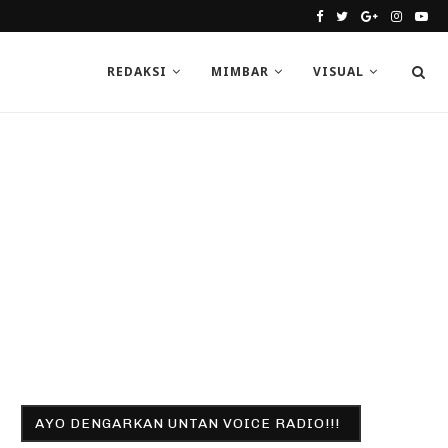
REDAKSI
MIMBAR
VISUAL
AYO DENGARKAN UNTAN VOICE RADIO!!!