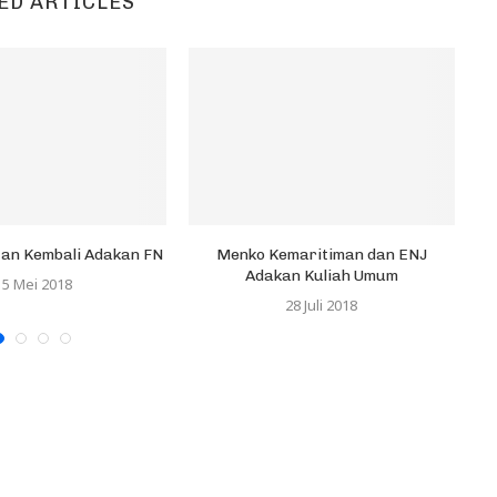
ED ARTICLES
tan Kembali Adakan FN
Menko Kemaritiman dan ENJ
Adakan Kuliah Umum
15 Mei 2018
28 Juli 2018