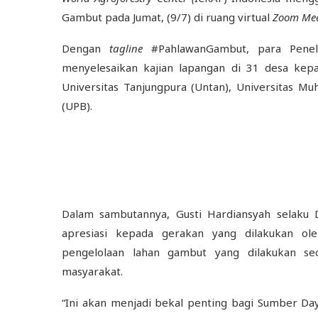
Gambut pada Jumat, (9/7) di ruang virtual
Zoom Mee
Dengan
tagline
#PahlawanGambut, para Pene
menyelesaikan kajian lapangan di 31 desa kepa
Universitas Tanjungpura (Untan), Universitas M
(UPB).
Dalam sambutannya, Gusti Hardiansyah selaku
apresiasi kepada gerakan yang dilakukan ol
pengelolaan lahan gambut yang dilakukan sec
masyarakat.
“Ini akan menjadi bekal penting bagi Sumber Da