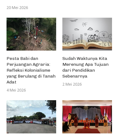
20 Mei 2026
Pesta Babi dan
Sudah Waktunya Kita
Perjuangan Agraria:
Merenung Apa Tujuan
Refleksi Kolonialisme
dari Pendidikan
yang Berulang di Tanah
Sebenarnya
Adat
2 Mei 2026
4 Mei 2026