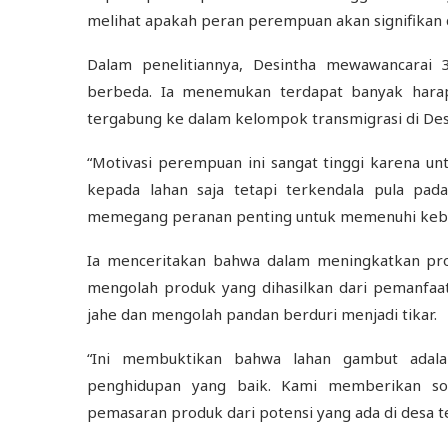
melihat apakah peran perempuan akan signifikan da
Dalam penelitiannya, Desintha mewawancarai 
berbeda. Ia menemukan terdapat banyak hara
tergabung ke dalam kelompok transmigrasi di Des
“Motivasi perempuan ini sangat tinggi karena u
kepada lahan saja tetapi terkendala pula pa
memegang peranan penting untuk memenuhi kebu
Ia menceritakan bahwa dalam meningkatkan pr
mengolah produk yang dihasilkan dari pemanfaa
jahe dan mengolah pandan berduri menjadi tikar.
“Ini membuktikan bahwa lahan gambut adala
penghidupan yang baik. Kami memberikan sol
pemasaran produk dari potensi yang ada di desa te