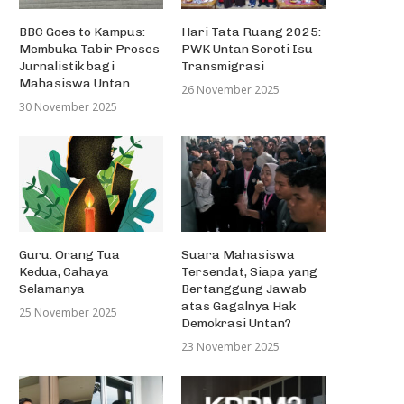
BBC Goes to Kampus:
Hari Tata Ruang 2025:
Membuka Tabir Proses
PWK Untan Soroti Isu
Jurnalistik bagi
Transmigrasi
Mahasiswa Untan
26 November 2025
30 November 2025
Guru: Orang Tua
Suara Mahasiswa
Kedua, Cahaya
Tersendat, Siapa yang
Selamanya
Bertanggung Jawab
atas Gagalnya Hak
25 November 2025
Demokrasi Untan?
23 November 2025