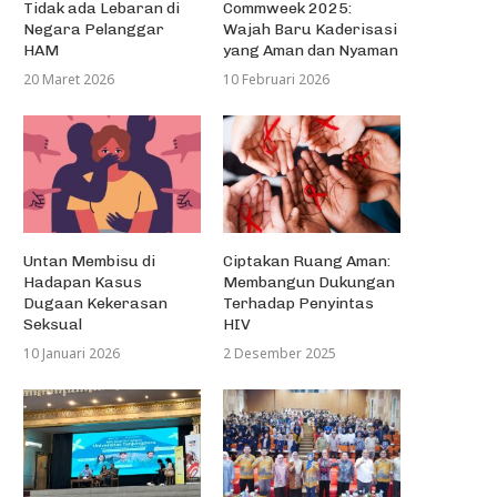
Tidak ada Lebaran di
Commweek 2025:
Negara Pelanggar
Wajah Baru Kaderisasi
HAM
yang Aman dan Nyaman
20 Maret 2026
10 Februari 2026
Untan Membisu di
Ciptakan Ruang Aman:
Hadapan Kasus
Membangun Dukungan
Dugaan Kekerasan
Terhadap Penyintas
Seksual
HIV
10 Januari 2026
2 Desember 2025