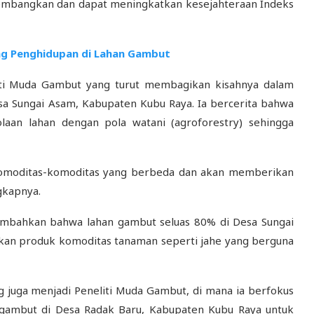
embangkan dan dapat meningkatkan kesejahteraan Indeks
ng Penghidupan di Lahan Gambut
eliti Muda Gambut yang turut membagikan kisahnya dalam
sa Sungai Asam, Kabupaten Kubu Raya. Ia bercerita bahwa
aan lahan dengan pola watani (agroforestry) sehingga
komoditas-komoditas yang berbeda dan akan memberikan
gkapnya.
enambahkan bahwa lahan gambut seluas 80% di Desa Sungai
lkan produk komoditas tanaman seperti jahe yang berguna
 juga menjadi Peneliti Muda Gambut, di mana ia berfokus
 gambut di Desa Radak Baru, Kabupaten Kubu Raya untuk