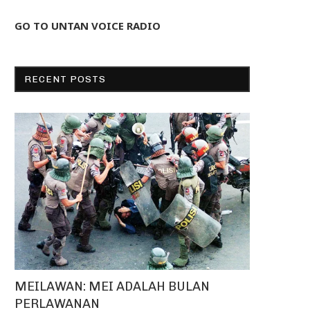
GO TO UNTAN VOICE RADIO
RECENT POSTS
MEILAWAN: MEI ADALAH BULAN
PERLAWANAN