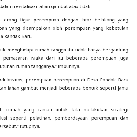
lam revitalisasi lahan gambut atau tidak.
3 orang figur perempuan dengan latar belakang yang
pan yang disampaikan oleh perempuan yang kebetulan
a Randak Baru.
ntuk menghidupi rumah tangga itu tidak hanya bergantung
da pemasaran. Maka dari itu beberapa perempuan juga
tuhan rumah tangganya,” imbuhnya.
oduktivitas, perempuan-perempuan di Desa Randak Baru
tan lahan gambut menjadi beberapa bentuk seperti jamu
h rumah yang ramah untuk kita melakukan strategi
usi seperti pelatihan, pemberdayaan perempuan dan
rsebut,” tutupnya.