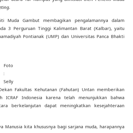
ting.
liti Muda Gambut membagikan pengalamannya dalam
da 3 Perguruan Tinggi Kalimantan Barat (Kalbar), yaitu
uhamadiyah Pontianak (UMP) dan Universitas Panca Bhakti
Foto
:
Selly
 Dekan Fakultas Kehutanan (Fahutan) Untan memberikan
eh ICRAF Indonesia karena telah menunjukkan bahwa
ara berkelanjutan dapat meningkatkan kesejahteraan
ya Manusia kita khususnya bagi sarjana muda, harapannya