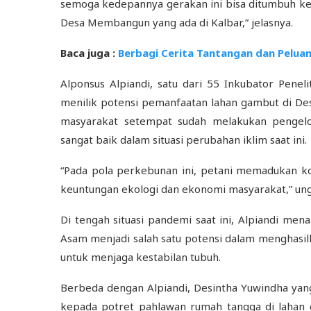
semoga kedepannya gerakan ini bisa ditumbuh k
Desa Membangun yang ada di Kalbar,” jelasnya.
Baca juga :
Berbagi Cerita Tantangan dan Pelua
Alponsus Alpiandi, satu dari 55 Inkubator Pen
menilik potensi pemanfaatan lahan gambut di De
masyarakat setempat sudah melakukan pengelol
sangat baik dalam situasi perubahan iklim saat ini.
“Pada pola perkebunan ini, petani memadukan 
keuntungan ekologi dan ekonomi masyarakat,” un
Di tengah situasi pandemi saat ini, Alpiandi m
Asam menjadi salah satu potensi dalam menghasi
untuk menjaga kestabilan tubuh.
Berbeda dengan Alpiandi, Desintha Yuwindha yang
kepada potret pahlawan rumah tangga di lahan