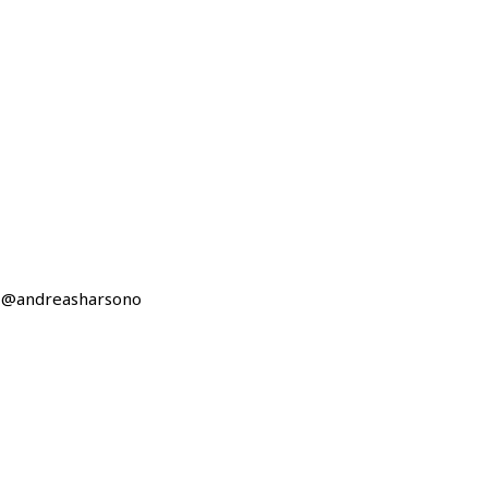
r: @andreasharsono