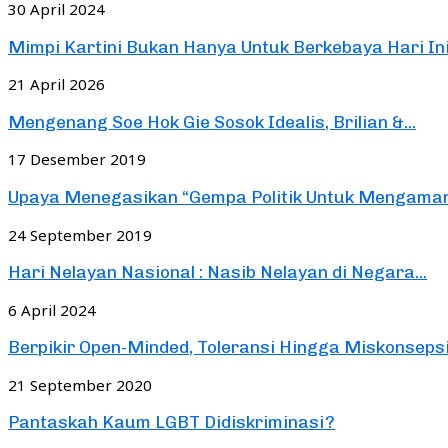
30 April 2024
Mimpi Kartini Bukan Hanya Untuk Berkebaya Hari In
21 April 2026
Mengenang Soe Hok Gie Sosok Idealis, Brilian &...
17 Desember 2019
Upaya Menegasikan “Gempa Politik Untuk Mengaman
24 September 2019
Hari Nelayan Nasional : Nasib Nelayan di Negara...
6 April 2024
Berpikir Open-Minded, Toleransi Hingga Miskonsep
21 September 2020
Pantaskah Kaum LGBT Didiskriminasi?