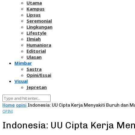
Utama
Kampus
Lipsus
Seremonial
Lingkungan
Lifestyle
Ilmiah
Humaniora
Editorial
Ulasan
Mimbar
Sastra
Opini/Essai
Visual
Jepretan
Home
opini
Indonesia: UU Cipta Kerja Menyakiti Buruh dan 
OPINI
Indonesia: UU Cipta Kerja Me