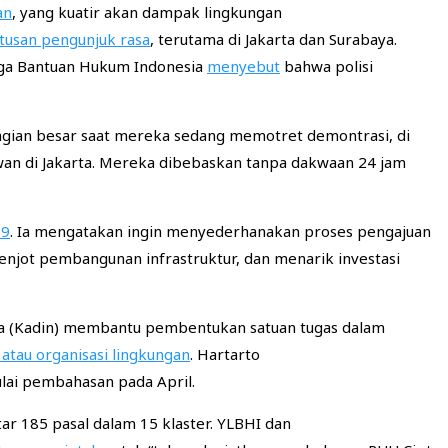
an
, yang kuatir akan dampak lingkungan
tusan pengunjuk rasa
, terutama di Jakarta dan Surabaya.
ga Bantuan Hukum Indonesia
menyebut
bahwa polisi
agian besar saat mereka sedang memotret demontrasi, di
wan di Jakarta. Mereka dibebaskan tanpa dakwaan 24 jam
19
. Ia mengatakan ingin menyederhanakan proses pengajuan
enjot pembangunan infrastruktur, dan menarik investasi
ia (Kadin) membantu pembentukan satuan tugas dalam
 atau organisasi lingkungan
. Hartarto
lai pembahasan pada April.
r 185 pasal dalam 15 klaster. YLBHI dan