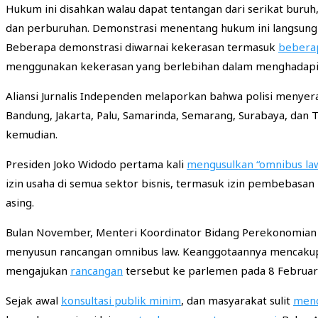
Hukum ini disahkan walau dapat tentangan dari serikat buruh,
dan perburuhan. Demonstrasi menentang hukum ini langsung m
Beberapa demonstrasi diwarnai kekerasan termasuk
beberap
menggunakan kekerasan yang berlebihan dalam menghadapi 
Aliansi Jurnalis Independen melaporkan bahwa polisi menye
Bandung, Jakarta, Palu, Samarinda, Semarang, Surabaya, dan
kemudian.
Presiden Joko Widodo pertama kali
mengusulkan “omnibus la
izin usaha di semua sektor bisnis, termasuk izin pembebasan
asing.
Bulan November, Menteri Koordinator Bidang Perekonomian 
menyusun rancangan omnibus law. Keanggotaannya mencaku
mengajukan
rancangan
tersebut ke parlemen pada 8 Februar
Sejak awal
konsultasi publik minim
, dan masyarakat sulit
mend