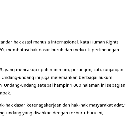
andar hak asasi manusia internasional, kata Human Rights
020, membatasi hak dasar buruh dan melucuti perlindungan
3, yang mencakup upah minimum, pesangon, cuti, tunjangan
u. Undang-undang ini juga melemahkan berbagai hukum
 Undang-undang setebal hampir 1.000 halaman ini sebagian
ampak.
hak-hak dasar ketenagakerjaan dan hak-hak masyarakat adat,”
ang-undang yang disahkan dengan terburu-buru ini,