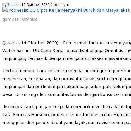
by
Redaksi
19 Oktober 2020
0 comment
gambar : Opini.id
(Jakarta, 14 Oktober 2020) – Pemerintah Indonesia seyogyan
Watch hari ini. UU Cipta Kerja -biasa disebut juga Omnibus
lingkungan, termasuk dengan mengancam akses masyarakat ad
Undang-undang baru ini secara mendasar mengurangi perlin
melahirkan, kesehatan, dan perawatan anak, serta menghapu
lingkungan dan perlindungan hukum bagi kelompok-kelompok
besar dirancang oleh komunitas bisnis dengan konsultasi mi
“Menciptakan lapangan kerja dan menarik investasi adalah t
kata Andreas Harsono, peneliti senior Indonesia dari Human
menggelar dengar pendapat yang layak, dan revisi semua pas