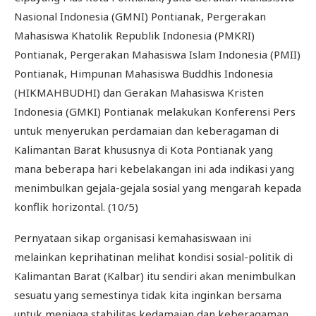
Nasional Indonesia (GMNI) Pontianak, Pergerakan
Mahasiswa Khatolik Republik Indonesia (PMKRI)
Pontianak, Pergerakan Mahasiswa Islam Indonesia (PMII)
Pontianak, Himpunan Mahasiswa Buddhis Indonesia
(HIKMAHBUDHI) dan Gerakan Mahasiswa Kristen
Indonesia (GMKI) Pontianak melakukan Konferensi Pers
untuk menyerukan perdamaian dan keberagaman di
Kalimantan Barat khususnya di Kota Pontianak yang
mana beberapa hari kebelakangan ini ada indikasi yang
menimbulkan gejala-gejala sosial yang mengarah kepada
konflik horizontal. (10/5)
Pernyataan sikap organisasi kemahasiswaan ini
melainkan keprihatinan melihat kondisi sosial-politik di
Kalimantan Barat (Kalbar) itu sendiri akan menimbulkan
sesuatu yang semestinya tidak kita inginkan bersama
untuk menjaga stabilitas kedamaian dan keberagaman