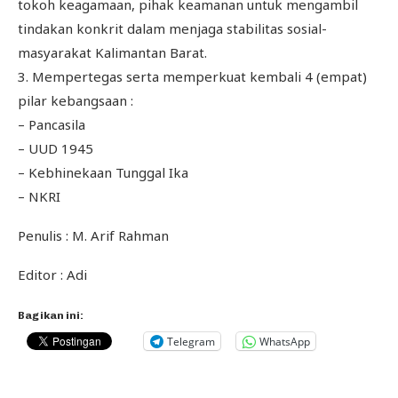
tokoh keagamaan, pihak keamanan untuk mengambil
tindakan konkrit dalam menjaga stabilitas sosial-
masyarakat Kalimantan Barat.
3. Mempertegas serta memperkuat kembali 4 (empat)
pilar kebangsaan :
– Pancasila
– UUD 1945
– Kebhinekaan Tunggal Ika
– NKRI
Penulis : M. Arif Rahman
Editor : Adi
Bagikan ini:
Telegram
WhatsApp