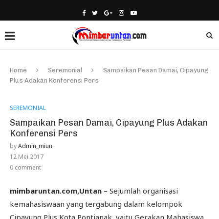
Home
Seremonial
Sampaikan Pesan Damai, Cipayung
Plus Adakan Konferensi Pers
SEREMONIAL
Sampaikan Pesan Damai, Cipayung Plus Adakan
Konferensi Pers
by
Admin_miun
12 Mei 2017
0 comment
mimbaruntan.com,Untan –
Sejumlah organisasi
kemahasiswaan yang tergabung dalam kelompok
Cipayung Plus Kota Pontianak, yaitu Gerakan Mahasiswa