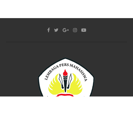
Mimbar Untan
Tentang Kami