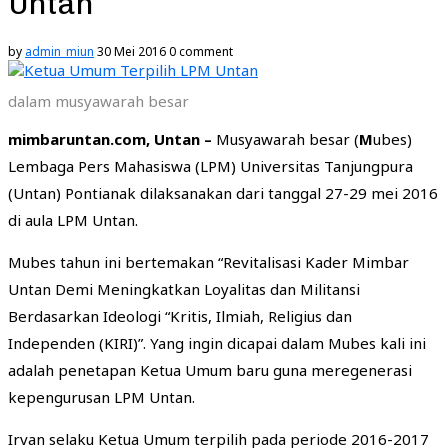
Untan
by
admin_miun
30 Mei 2016
0 comment
dalam musyawarah besar
mimbaruntan.com, Untan –
Musyawarah besar (
M
ubes)
Lembaga Pers Mahasiswa (LPM) Universitas Tanjungpura
(Untan) Pontianak dilaksanakan dari tanggal 27-29 mei 2016
di aula LPM Untan.
Mubes tahun ini bertemakan “Revitalisasi Kader Mimbar
Untan Demi Meningkatkan Loyalitas dan Militansi
Berdasarkan Ideologi “Kritis, Ilmiah, Religius dan
Independen (KIRI)”. Yang ingin dicapai dalam Mubes kali ini
adalah penetapan Ketua Umum baru guna meregenerasi
kepengurusan LPM Untan.
Irvan selaku Ketua Umum terpilih pada periode 2016-2017