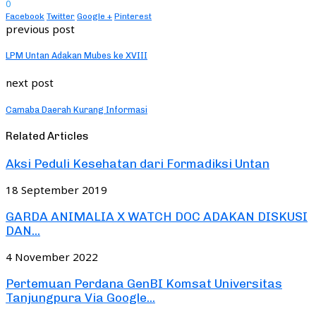
0
Facebook
Twitter
Google +
Pinterest
previous post
LPM Untan Adakan Mubes ke XVIII
next post
Camaba Daerah Kurang Informasi
Related Articles
Aksi Peduli Kesehatan dari Formadiksi Untan
18 September 2019
GARDA ANIMALIA X WATCH DOC ADAKAN DISKUSI
DAN...
4 November 2022
Pertemuan Perdana GenBI Komsat Universitas
Tanjungpura Via Google...