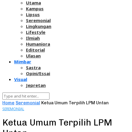
Utama
Kampus
Lipsus
Seremonial
Lingkungan
Lifestyle
Ilmiah
Humaniora
Editorial
Ulasan
Mimbar
Sastra
Opini/Essai
Visual
Jepretan
Home
Seremonial
Ketua Umum Terpilih LPM Untan
SEREMONIAL
Ketua Umum Terpilih LPM