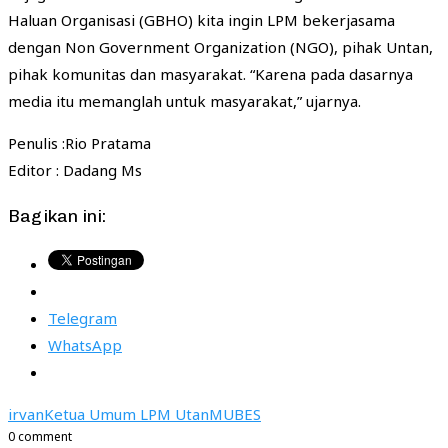
Haluan Organisasi (GBHO) kita ingin LPM bekerjasama
dengan Non Government Organization (NGO), pihak Untan,
pihak komunitas dan masyarakat. “Karena pada dasarnya
media itu memanglah untuk masyarakat,” ujarnya.
Penulis :Rio Pratama
Editor : Dadang Ms
Bagikan ini:
Telegram
WhatsApp
irvan
Ketua Umum LPM Utan
MUBES
0 comment