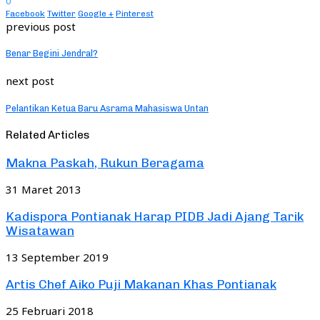
0
Facebook
Twitter
Google +
Pinterest
previous post
Benar Begini Jendral?
next post
Pelantikan Ketua Baru Asrama Mahasiswa Untan
Related Articles
Makna Paskah, Rukun Beragama
31 Maret 2013
Kadispora Pontianak Harap PIDB Jadi Ajang Tarik
Wisatawan
13 September 2019
Artis Chef Aiko Puji Makanan Khas Pontianak
25 Februari 2018