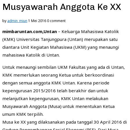
Musyawarah Anggota Ke XX
by
admin_miun
1 Mei 2016
0 comment
mimbaruntan.com,Untan
– Keluarga Mahasiswa Katolik
(KMK) Universitas Tanjungpura (Untan) merupakan satu
diantara Unit Kegiatan Mahasiswa (UKM) yang menaungi
mahasiswa Katolik di Untan.
Untuk menaungi sembilan UKM Fakultas yang ada di Untan,
KMK memerlukan seorang Ketua untuk berkoordinasi
dengan semua anggota KMK Untan. Karena periode
kepengurusan 2015/2016 telah berakhir dan untuk
melanjutkan kepengurusan, KMK Untan melakukan
Musyawarah Anggota (Musa) untuk menentukan Ketua
umum KMK terpilih.
Musa ke XX yang dilaksanakan pada tanggal 30 April 2016 di
Gedung Pengembangan Sosial Ekonomi (PSE). Dari Musa